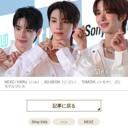
NEXZ／HARU（ハル）、SO GEON（ソ ゴン）、TOMOYA（トモヤ）（C）
モデルプレス
記事に戻る
Stray Kids
ハン
NEXZ