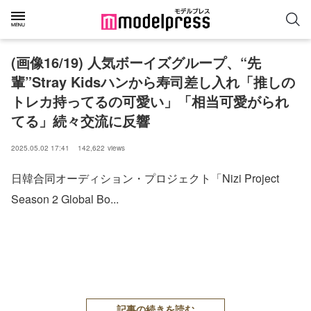
(画像16/19) 人気ボーイズグループ、“先
輩”Stray Kidsハンから寿司差し入れ「推しの
トレカ持ってるの可愛い」「相当可愛がられ
てる」続々交流に反響
2025.05.02 17:41
142,622
views
日韓合同オーディション・プロジェクト「Nizi Project
Season 2 Global Bo...
記事の続きを読む