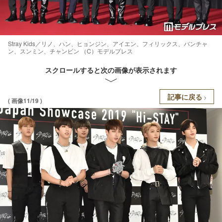
Stray Kids／リノ、ハン、ヒョンジン、アイエン、フィリックス、バンチャ
ン、スンミン、チャンビン （C）モデルプレス
スクロールすると次の画像が表示されます
記事に戻る
( 画像11/19 )