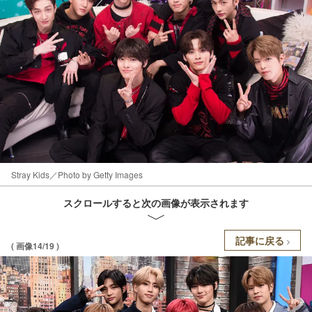
Stray Kids／Photo by Getty Images
スクロールすると次の画像が表示されます
記事に戻る
( 画像14/19 )