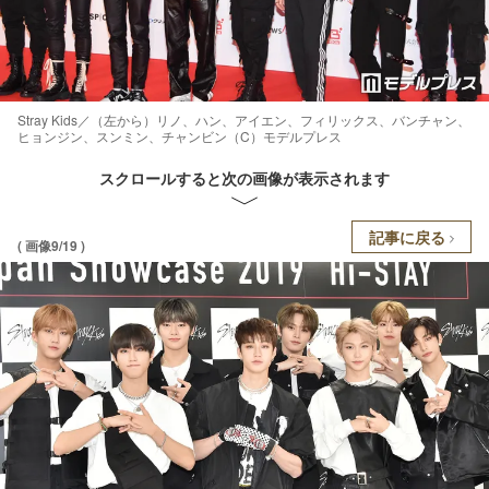
Stray Kids／（左から）リノ、ハン、アイエン、フィリックス、バンチャン、
ヒョンジン、スンミン、チャンビン（C）モデルプレス
スクロールすると次の画像が表示されます
記事に戻る
( 画像9/19 )