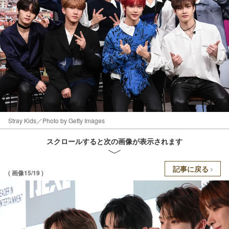
Stray Kids／Photo by Getty Images
スクロールすると次の画像が表示されます
記事に戻る
( 画像15/19 )