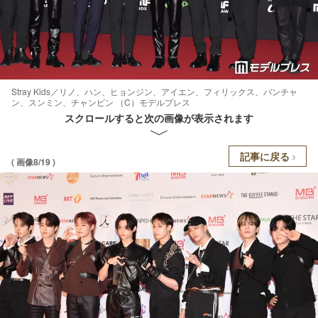
Stray Kids／リノ、ハン、ヒョンジン、アイエン、フィリックス、バンチャ
ン、スンミン、チャンビン （C）モデルプレス
スクロールすると次の画像が表示されます
記事に戻る
( 画像8/19 )