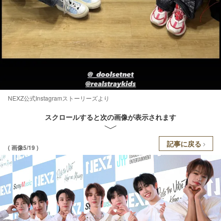
NEXZ公式Instagramストーリーズより
スクロールすると次の画像が表示されます
記事に戻る
( 画像5/19 )