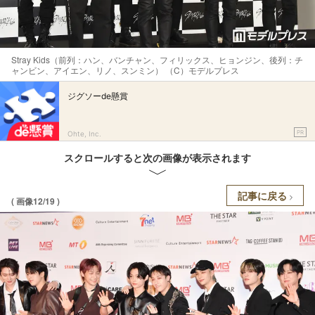
Stray Kids（前列：ハン、バンチャン、フィリックス、ヒョンジン、後列：チ
ャンビン、アイエン、リノ、スンミン） （C）モデルプレス
ジグソーde懸賞
PR
Ohte, Inc.
スクロールすると次の画像が表示されます
記事に戻る
( 画像12/19 )