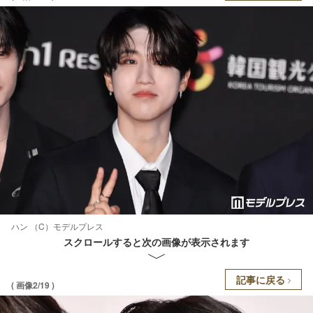
ハン （C）モデルプレス
スクロールすると次の画像が表示されます
記事に戻る
( 画像2/19 )