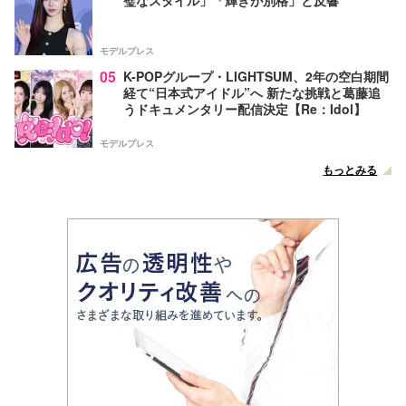
モデルプレス
05
K-POPグループ・LIGHTSUM、2年の空白期間
経て“日本式アイドル”へ 新たな挑戦と葛藤追
うドキュメンタリー配信決定【Re：Idol】
モデルプレス
もっとみる