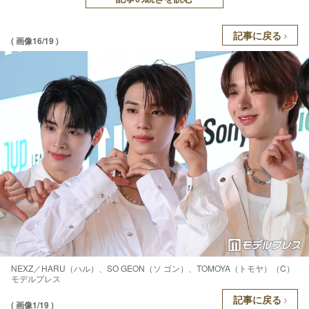
記事に戻る
( 画像16/19 )
NEXZ／HARU（ハル）、SO GEON（ソ ゴン）、TOMOYA（トモヤ）（C）
モデルプレス
記事に戻る
( 画像1/19 )