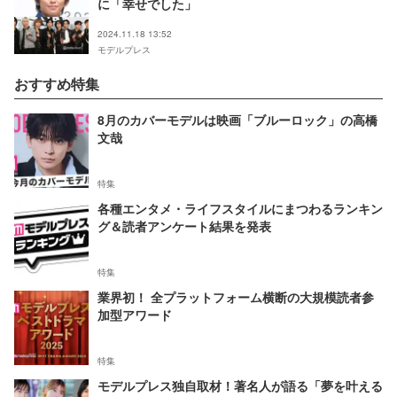
に「幸せでした」
2024.11.18 13:52
モデルプレス
おすすめ特集
8月のカバーモデルは映画「ブルーロック」の高橋
文哉
特集
各種エンタメ・ライフスタイルにまつわるランキン
グ＆読者アンケート結果を発表
特集
業界初！ 全プラットフォーム横断の大規模読者参
加型アワード
特集
モデルプレス独自取材！著名人が語る「夢を叶える