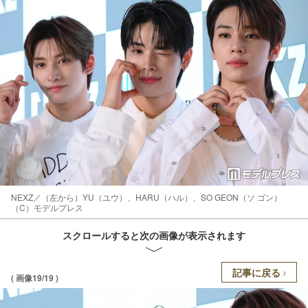
NEXZ／（左から）YU（ユウ）、HARU（ハル）、SO GEON（ソ ゴン）
（C）モデルプレス
スクロールすると次の画像が表示されます
記事に戻る
( 画像19/19 )