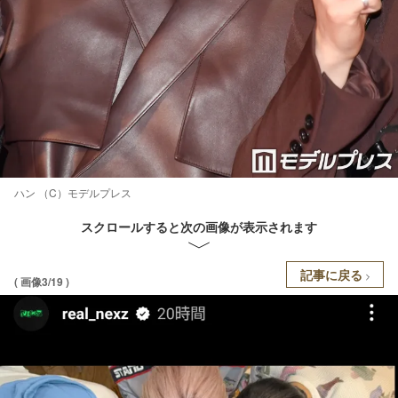
ハン （C）モデルプレス
スクロールすると次の画像が表示されます
記事に戻る
( 画像3/19 )