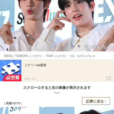
NEXZ／TOMOYA（トモヤ）、YUKI（ユウキ）（C）モデルプレス
ジグソーde懸賞
PR
Ohte, Inc.
スクロールすると次の画像が表示されます
記事に戻る
( 画像18/19 )