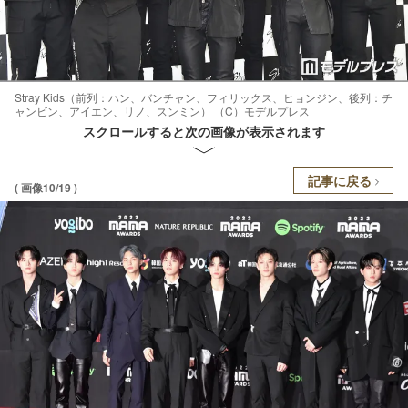
Stray Kids（前列：ハン、バンチャン、フィリックス、ヒョンジン、後列：チ
ャンビン、アイエン、リノ、スンミン） （C）モデルプレス
スクロールすると次の画像が表示されます
記事に戻る
( 画像10/19 )