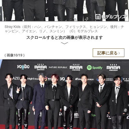
Stray Kids（前列：ハン、バンチャン、フィリックス、ヒョンジン、後列：チ
ャンビン、アイエン、リノ、スンミン） （C）モデルプレス
スクロールすると次の画像が表示されます
記事に戻る
( 画像10/19 )