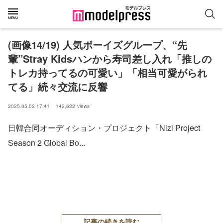
(画像14/19) 人気ボーイズグループ、“先
輩”Stray Kidsハンから寿司差し入れ「推しの
トレカ持ってるの可愛い」「相当可愛がられ
てる」続々交流に反響
2025.05.02 17:41
142,622
views
日韓合同オーディション・プロジェクト「Nizi Project
Season 2 Global Bo...
記事の続きを読む