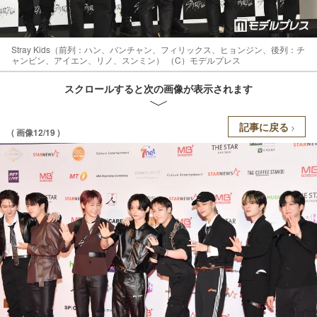
Stray Kids（前列：ハン、バンチャン、フィリックス、ヒョンジン、後列：チ
ャンビン、アイエン、リノ、スンミン） （C）モデルプレス
スクロールすると次の画像が表示されます
記事に戻る
( 画像12/19 )