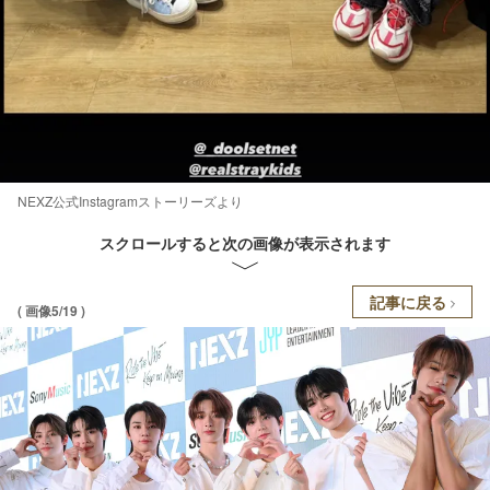
NEXZ公式Instagramストーリーズより
スクロールすると次の画像が表示されます
記事に戻る
( 画像5/19 )