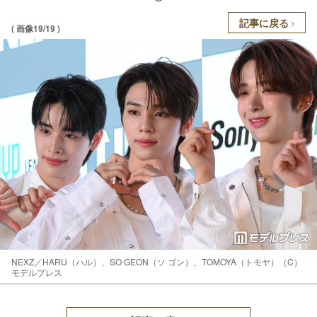
記事に戻る
( 画像19/19 )
NEXZ／HARU（ハル）、SO GEON（ソ ゴン）、TOMOYA（トモヤ）（C）
モデルプレス