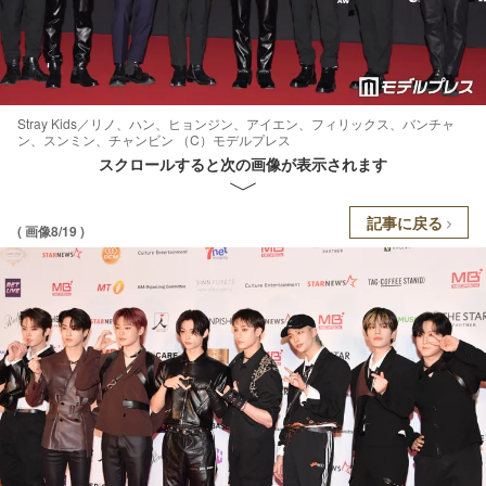
Stray Kids／リノ、ハン、ヒョンジン、アイエン、フィリックス、バンチャ
ン、スンミン、チャンビン （C）モデルプレス
スクロールすると次の画像が表示されます
記事に戻る
( 画像8/19 )