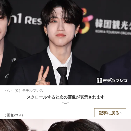
ハン （C）モデルプレス
スクロールすると次の画像が表示されます
記事に戻る
( 画像2/19 )