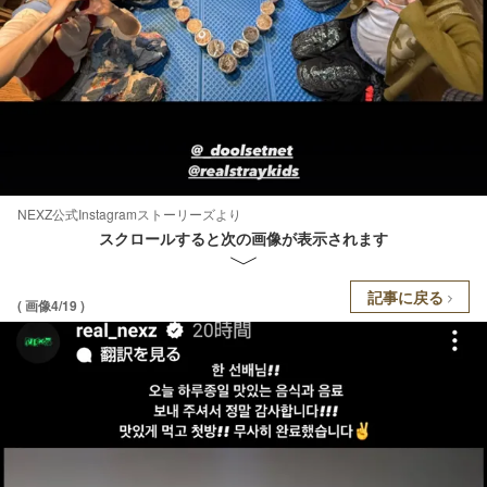
NEXZ公式Instagramストーリーズより
スクロールすると次の画像が表示されます
記事に戻る
( 画像4/19 )