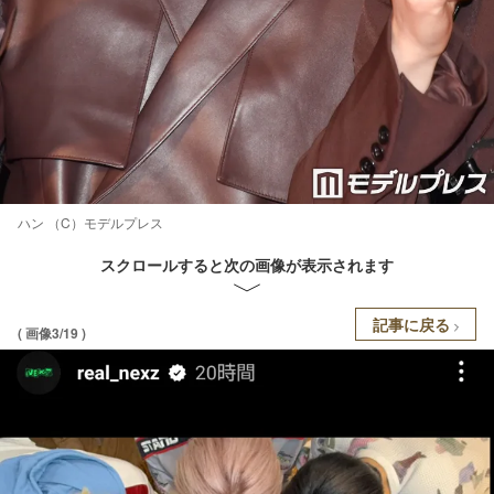
ハン （C）モデルプレス
スクロールすると次の画像が表示されます
記事に戻る
( 画像3/19 )