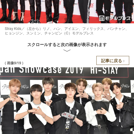
Stray Kids／（左から）リノ、ハン、アイエン、フィリックス、バンチャン、
ヒョンジン、スンミン、チャンビン（C）モデルプレス
スクロールすると次の画像が表示されます
記事に戻る
( 画像9/19 )