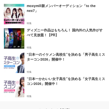
moxymill新メンバーオーディション「to the
nex7」
特集
ディズニー作品はもちろん！ 国内外の人気作がす
べて見放題！【PR】
特集
“日本一のイケメン高校生”を決める「男子高生ミス
ターコン2026」開催中！
特集
“日本一かわいい女子高生”を決める「女子高生ミス
コン2026」開催中！
特集