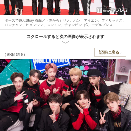
ポーズで遊ぶStray Kids／（左から）リノ、ハン、アイエン、フィリックス、
バンチャン、ヒョンジン、スンミン、チャンビン（C）モデルプレス
スクロールすると次の画像が表示されます
記事に戻る
( 画像13/19 )