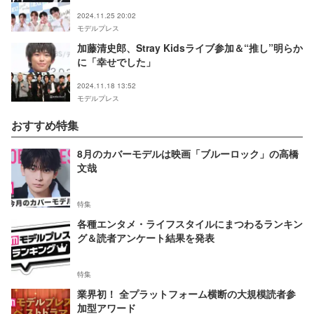
反響
2024.11.25 20:02
モデルプレス
加藤清史郎、Stray Kidsライブ参加＆“推し”明らか
に「幸せでした」
2024.11.18 13:52
モデルプレス
おすすめ特集
8月のカバーモデルは映画「ブルーロック」の高橋
文哉
特集
各種エンタメ・ライフスタイルにまつわるランキン
グ＆読者アンケート結果を発表
特集
業界初！ 全プラットフォーム横断の大規模読者参
加型アワード