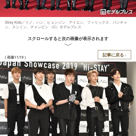
Stray Kids／リノ、ハン、ヒョンジン、アイエン、フィリックス、バンチャ
ン、スンミン、チャンビン （C）モデルプレス
スクロールすると次の画像が表示されます
記事に戻る
( 画像11/19 )