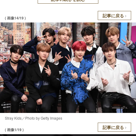
記事に戻る
( 画像14/19 )
Stray Kids／Photo by Getty Images
記事に戻る
( 画像1/19 )