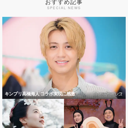
おすすめ記事
SPECIAL NEWS
キンプリ高橋海人 コラボ実現に感激