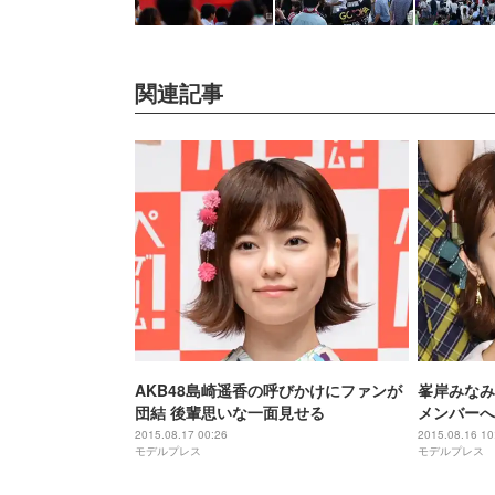
関連記事
AKB48島崎遥香の呼びかけにファンが
峯岸みなみ
団結 後輩思いな一面見せる
メンバーへ
2015.08.17 00:26
2015.08.16 10
モデルプレス
モデルプレス