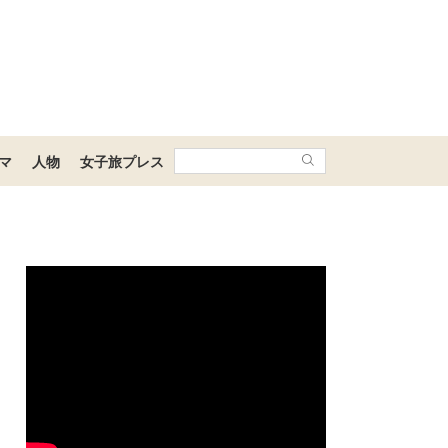
マ
人物
女子旅プレス