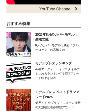
YouTube Channel
おすすめ特集
2026年8月のカバーモデル：
高橋文哉
8月のカバーモデルは映画「ブル
ーロック」の高橋文哉
モデルプレスランキング
各種エンタメ・ライフスタイルに
まつわるランキング＆読者アンケ
ート結果を発表
モデルプレス ベストドラマア
ワード2025
業界初！ 全プラットフォーム横断
の大規模読者参加型アワード