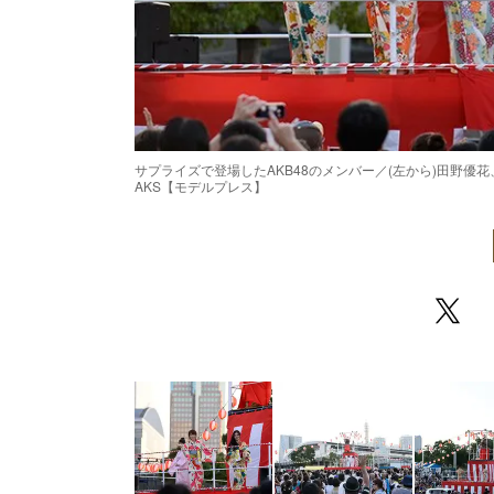
サプライズで登場したAKB48のメンバー／(左から)田野
AKS【モデルプレス】