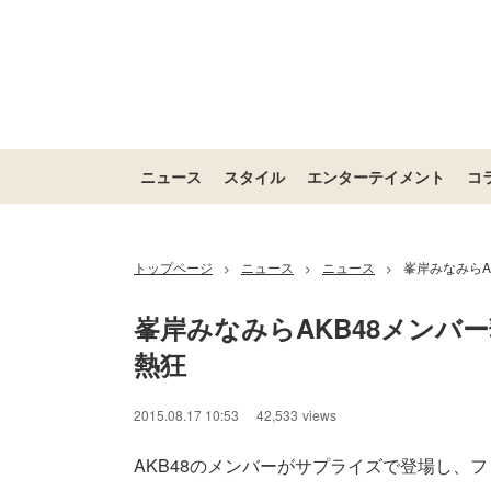
ニュース
スタイル
エンターテイメント
コ
トップページ
ニュース
ニュース
峯岸みなみらA
>
>
>
峯岸みなみらAKB48メンバ
熱狂
2015.08.17 10:53
42,533
views
AKB48のメンバーがサプライズで登場し、