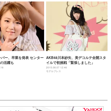
メンバー、卒業を発表 センター
AKB48川本紗矢、美デコルテ全開スタ
の活躍も
イルで初挑戦「緊張しました」
:16
2015.08.07 12:46
モデルプレス