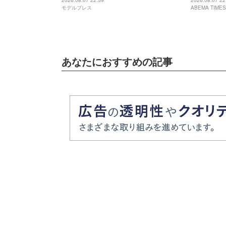
存在」
歳とは思え
2026.08.07 22:59
2026.08.07 22
モデルプレス
ABEMA TIMES
ちゃんにそ
あなたにおすすめの記事