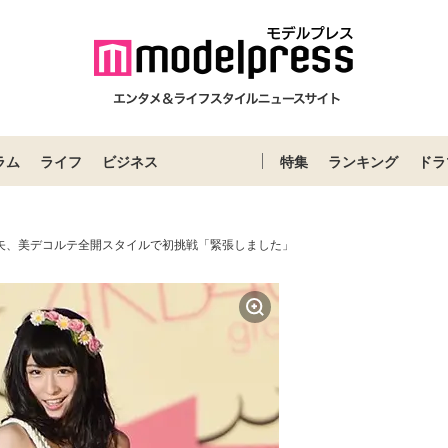
ラム
ライフ
ビジネス
特集
ランキング
ドラ
紗矢、美デコルテ全開スタイルで初挑戦「緊張しました」