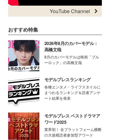
YouTube Channel
おすすめ特集
2026年8月のカバーモデル：
高橋文哉
8月のカバーモデルは映画「ブル
ーロック」の高橋文哉
モデルプレスランキング
各種エンタメ・ライフスタイルに
まつわるランキング＆読者アンケ
ート結果を発表
モデルプレス ベストドラマア
ワード2025
業界初！ 全プラットフォーム横断
の大規模読者参加型アワード