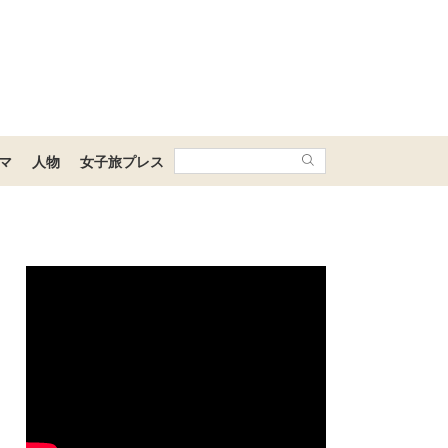
マ
人物
女子旅プレス