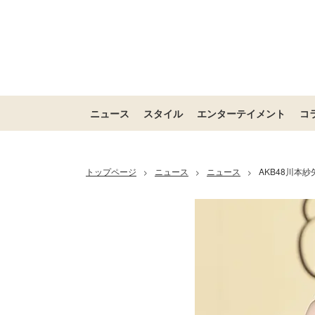
ニュース
スタイル
エンターテイメント
コ
トップページ
ニュース
ニュース
AKB48川本
>
>
>