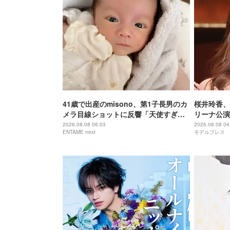
41歳で出産のmisono、第1子長男のカ
桜井玲香、
メラ目線ショットに反響「天使すぎ
リーナ公演
る」
る」【New 
2026.08.08 06:03
2026.08.08 04
ENTAME next
モデルプレス