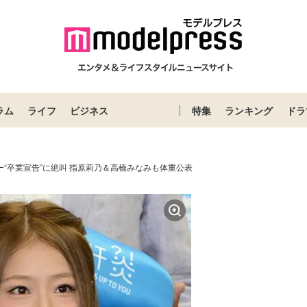
ラム
ライフ
ビジネス
特集
ランキング
ドラ
バー“卒業宣告”に絶叫 指原莉乃＆高橋みなみも体重公表