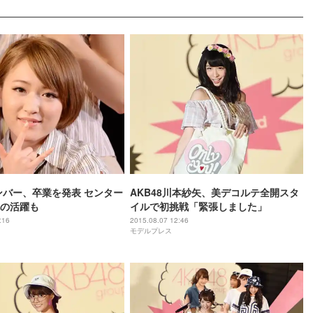
メンバー、卒業を発表 センター
AKB48川本紗矢、美デコルテ全開スタ
の活躍も
イルで初挑戦「緊張しました」
:16
2015.08.07 12:46
モデルプレス