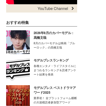
YouTube Channel
おすすめ特集
2026年8月のカバーモデル：
高橋文哉
8月のカバーモデルは映画「ブル
ーロック」の高橋文哉
モデルプレスランキング
各種エンタメ・ライフスタイルに
まつわるランキング＆読者アンケ
ート結果を発表
モデルプレス ベストドラマア
ワード2025
業界初！ 全プラットフォーム横断
の大規模読者参加型アワード