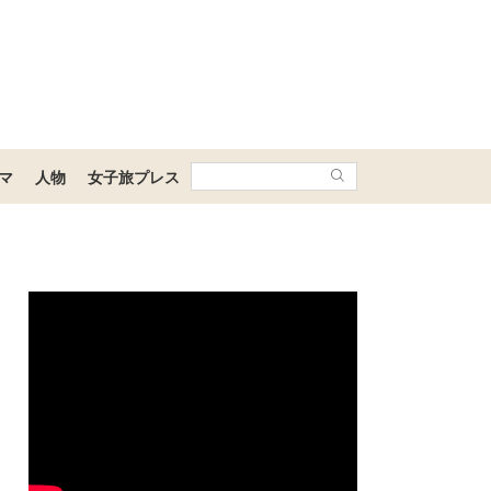
マ
人物
女子旅プレス