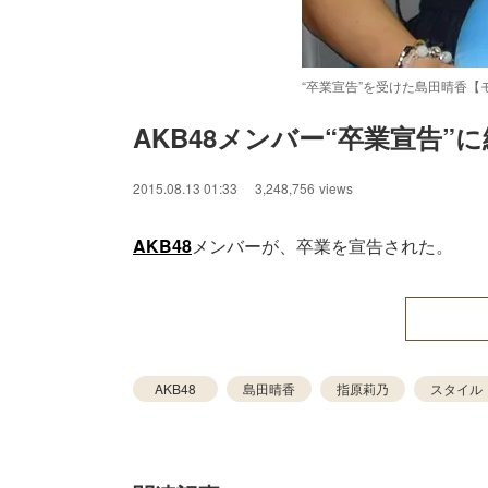
“卒業宣告”を受けた島田晴香【
AKB48メンバー“卒業宣告
/
Unmute
2015.08.13 01:33
3,248,756
views
AKB48
メンバーが、卒業を宣告された。
AKB48
島田晴香
指原莉乃
スタイル