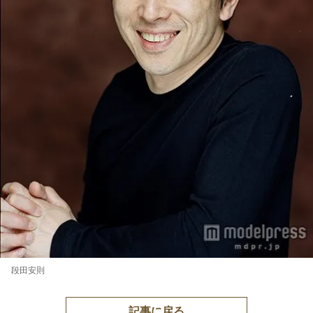
段田安則
記事に戻る