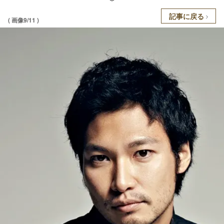
記事に戻る
( 画像9/11 )