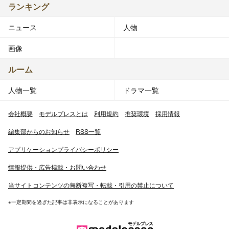
ランキング
ニュース
人物
画像
ルーム
人物一覧
ドラマ一覧
会社概要
モデルプレスとは
利用規約
推奨環境
採用情報
編集部からのお知らせ
RSS一覧
アプリケーションプライバシーポリシー
情報提供・広告掲載・お問い合わせ
当サイトコンテンツの無断複写・転載・引用の禁止について
※一定期間を過ぎた記事は非表示になることがあります