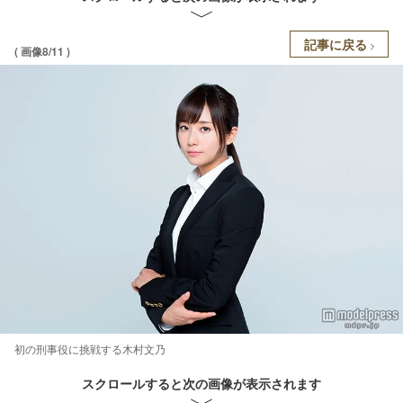
記事に戻る
( 画像8/11 )
初の刑事役に挑戦する木村文乃
スクロールすると次の画像が表示されます