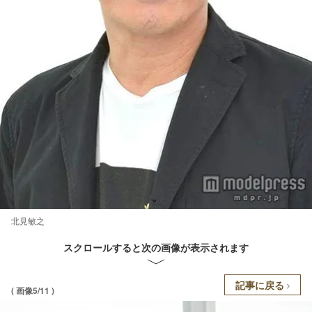
北見敏之
スクロールすると次の画像が表示されます
記事に戻る
( 画像5/11 )