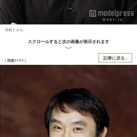
仲村トオル
スクロールすると次の画像が表示されます
記事に戻る
( 画像11/11 )