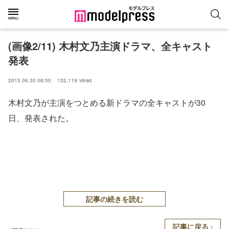
(画像2/11) 木村文乃主演ドラマ、全キャスト
発表
2015.06.30 08:00
132,119
views
木村文乃が主演をつとめる新ドラマの全キャストが30
日、発表された。
記事の続きを読む
記事に戻る