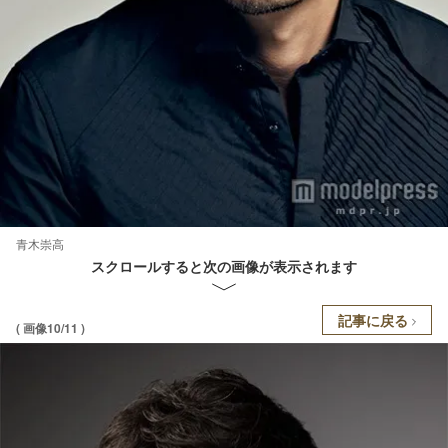
青木崇高
スクロールすると次の画像が表示されます
記事に戻る
( 画像10/11 )