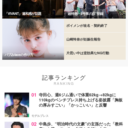
「VIVANT」違和感が話題
“超特急・8号車の日”登録
ボイメンが改名・契約終了
山崎怜奈が妊娠生報告
片思い中は逆効果なNG行動
バブみfaceの作り方
記事ランキング
RANKING
01
寺田心、週6ジム通いで体重62kg→82kgに
110kgのベンチプレス持ち上げる姿披露「胸板
の厚みすごい」「かっこいい」と反響
モデルプレス
02
中島歩、“明治時代の文豪”の玄孫だった「教科