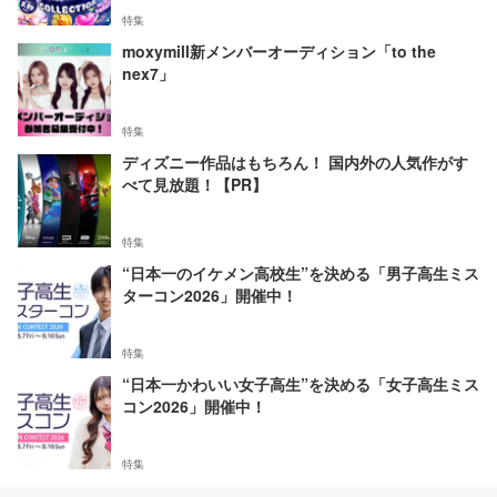
特集
moxymill新メンバーオーディション「to the
nex7」
特集
ディズニー作品はもちろん！ 国内外の人気作がす
べて見放題！【PR】
特集
“日本一のイケメン高校生”を決める「男子高生ミス
ターコン2026」開催中！
特集
“日本一かわいい女子高生”を決める「女子高生ミス
コン2026」開催中！
特集