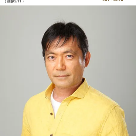
( 画像2/11 )