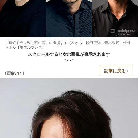
「連続ドラマW 石の繭」に出演する（左から）段田安則、青木崇高、仲村
トオル【モデルプレス】
スクロールすると次の画像が表示されます
記事に戻る
( 画像3/11 )