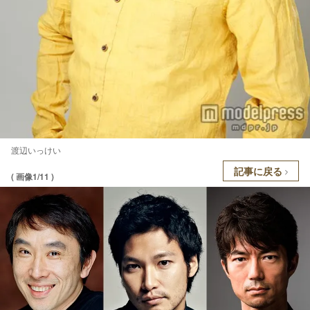
渡辺いっけい
記事に戻る
( 画像1/11 )