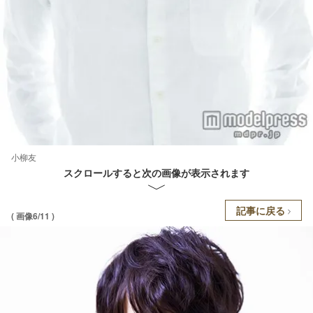
小柳友
スクロールすると次の画像が表示されます
記事に戻る
( 画像6/11 )