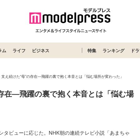
ラム
ライフ
ビジネス
特集
ランキング
ドラ
、支え続けた“母”の存在―飛躍の裏で抱く本音とは「悩む場所が変わった」
の存在―飛躍の裏で抱く本音とは「悩む場
ンタビューに応じた。NHK朝の連続テレビ小説「あまちゃ