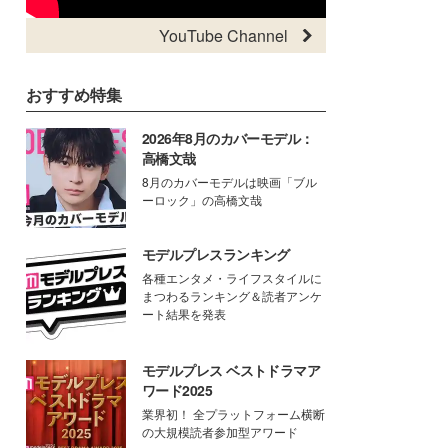
YouTube Channel
おすすめ特集
2026年8月のカバーモデル：
高橋文哉
8月のカバーモデルは映画「ブル
ーロック」の高橋文哉
モデルプレスランキング
各種エンタメ・ライフスタイルに
まつわるランキング＆読者アンケ
ート結果を発表
モデルプレス ベストドラマア
ワード2025
業界初！ 全プラットフォーム横断
の大規模読者参加型アワード