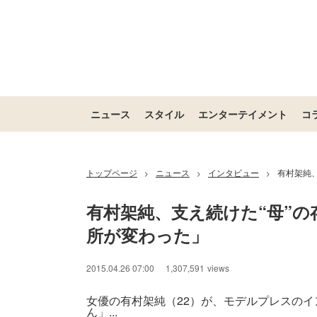
ニュース
スタイル
エンターテイメント
コ
トップページ
ニュース
インタビュー
有村架純
>
>
>
有村架純、支え続けた“母”
所が変わった」
2015.04.26 07:00
1,307,591
views
女優の有村架純（22）が、モデルプレスのイ
ん」...