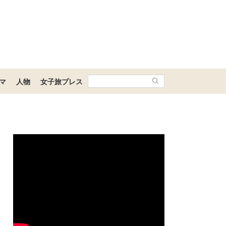
マ
人物
女子旅プレス