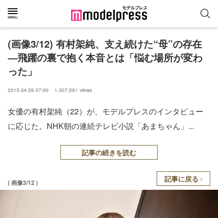
(画像3/12) 有村架純、支え続けた“母”の存在
―飛躍の裏で抱く本音とは「悩む場所が変わ
った」
2015.04.26 07:00
1,307,591
views
女優の有村架純（22）が、モデルプレスのインタビュー
に応じた。NHK朝の連続テレビ小説「あまちゃん」...
記事の続きを読む
記事に戻る
( 画像3/12 )