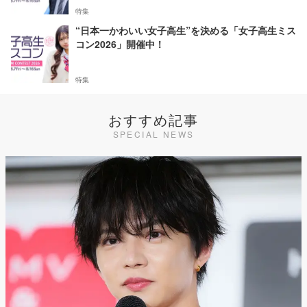
特集
“日本一かわいい女子高生”を決める「女子高生ミス
コン2026」開催中！
特集
おすすめ記事
SPECIAL NEWS