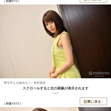
( 画像9/12 )
夢を叶える秘訣は？／有村架純
スクロールすると次の画像が表示されます
記事に戻る
( 画像10/12 )