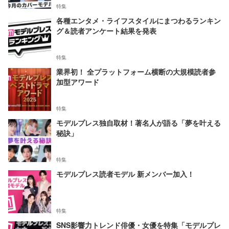
特集
各種エンタメ・ライフスタイルにまつわるランキン
グ＆読者アンケート結果を発表
特集
業界初！ 全プラットフォーム横断の大規模読者参
加型アワード
特集
モデルプレス独自取材！著名人が語る「夢を叶える
秘訣」
特集
モデルプレス読者モデル 新メンバー加入！
特集
SNS影響力トレンド俳優・女優を特集「モデルプレ