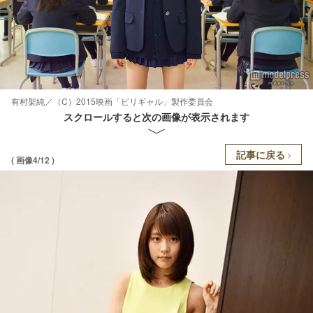
有村架純／（C）2015映画「ビリギャル」製作委員会
スクロールすると次の画像が表示されます
記事に戻る
( 画像4/12 )