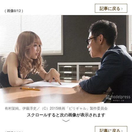
記事に戻る
( 画像8/12 )
有村架純、伊藤淳史／（C）2015映画「ビリギャル」製作委員会
スクロールすると次の画像が表示されます
記事に戻る