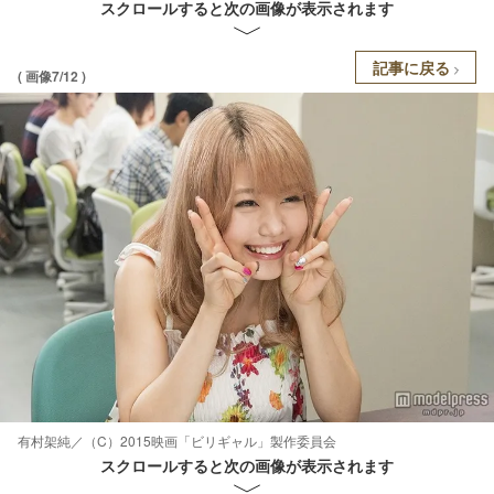
スクロールすると次の画像が表示されます
記事に戻る
( 画像7/12 )
有村架純／（C）2015映画「ビリギャル」製作委員会
スクロールすると次の画像が表示されます