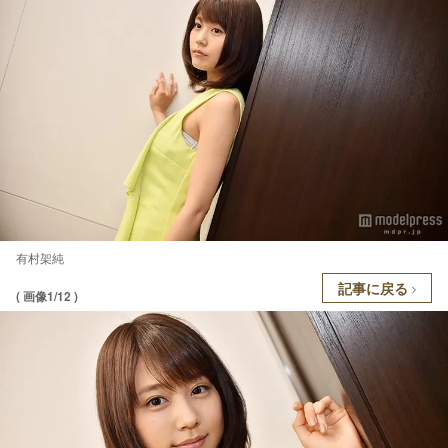
有村架純
記事に戻る
( 画像1/12 )