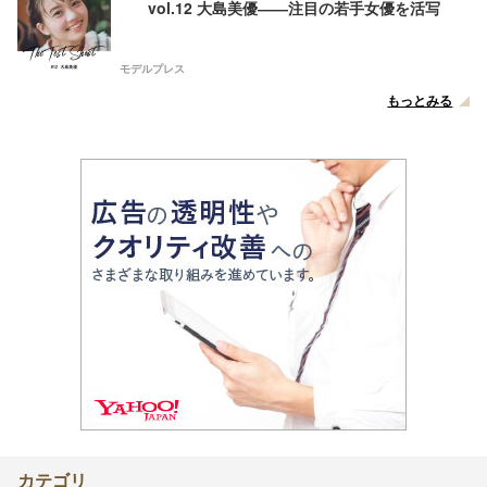
vol.12 大島美優――注目の若手女優を活写
モデルプレス
もっとみる
カテゴリ