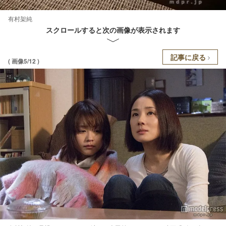
有村架純
スクロールすると次の画像が表示されます
記事に戻る
( 画像5/12 )