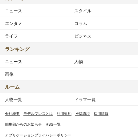
ニュース
スタイル
エンタメ
コラム
ライフ
ビジネス
ランキング
ニュース
人物
画像
ルーム
人物一覧
ドラマ一覧
会社概要
モデルプレスとは
利用規約
推奨環境
採用情報
編集部からのお知らせ
RSS一覧
アプリケーションプライバシーポリシー