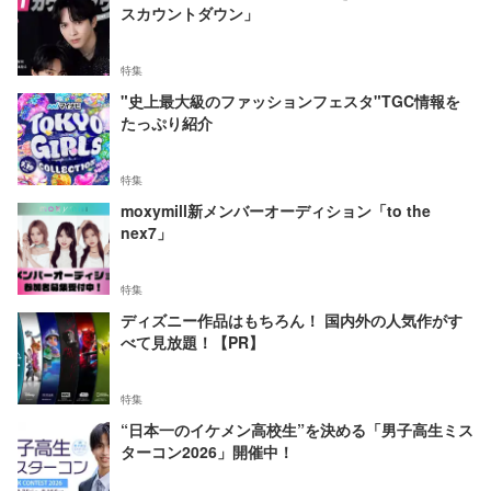
スカウントダウン」
特集
"史上最大級のファッションフェスタ"TGC情報を
たっぷり紹介
特集
moxymill新メンバーオーディション「to the
nex7」
特集
ディズニー作品はもちろん！ 国内外の人気作がす
べて見放題！【PR】
特集
“日本一のイケメン高校生”を決める「男子高生ミス
ターコン2026」開催中！