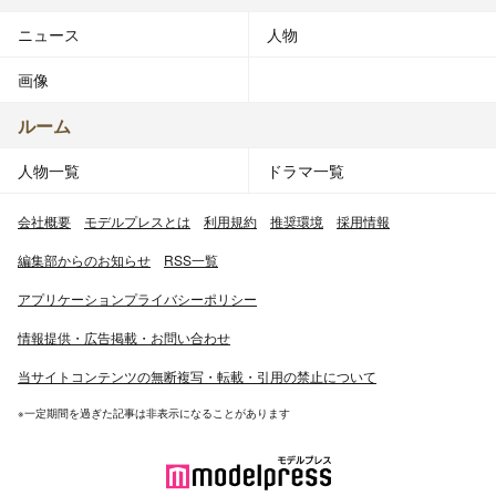
ニュース
人物
画像
ルーム
人物一覧
ドラマ一覧
会社概要
モデルプレスとは
利用規約
推奨環境
採用情報
編集部からのお知らせ
RSS一覧
アプリケーションプライバシーポリシー
情報提供・広告掲載・お問い合わせ
当サイトコンテンツの無断複写・転載・引用の禁止について
※一定期間を過ぎた記事は非表示になることがあります