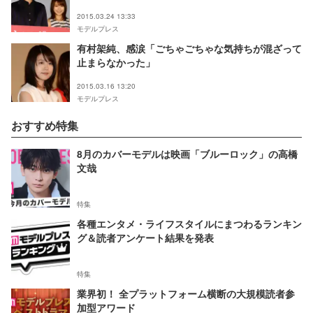
2015.03.24 13:33
モデルプレス
有村架純、感涙「ごちゃごちゃな気持ちが混ざって
止まらなかった」
2015.03.16 13:20
モデルプレス
おすすめ特集
8月のカバーモデルは映画「ブルーロック」の高橋
文哉
特集
各種エンタメ・ライフスタイルにまつわるランキン
グ＆読者アンケート結果を発表
特集
業界初！ 全プラットフォーム横断の大規模読者参
加型アワード