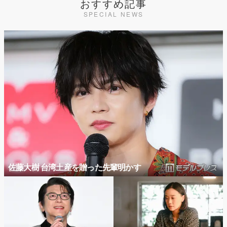
おすすめ記事
SPECIAL NEWS
佐藤大樹 台湾土産を贈った先輩明かす