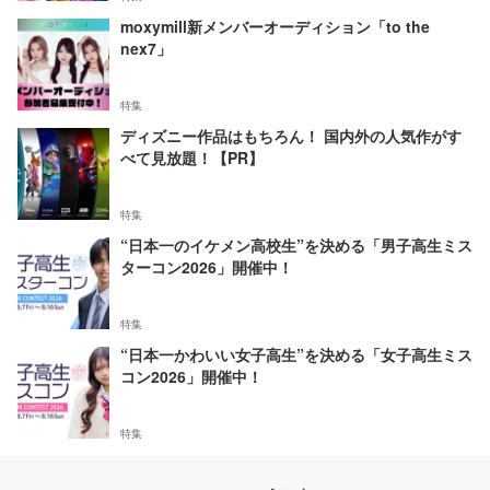
moxymill新メンバーオーディション「to the
nex7」
特集
ディズニー作品はもちろん！ 国内外の人気作がす
べて見放題！【PR】
特集
“日本一のイケメン高校生”を決める「男子高生ミス
ターコン2026」開催中！
特集
“日本一かわいい女子高生”を決める「女子高生ミス
コン2026」開催中！
特集