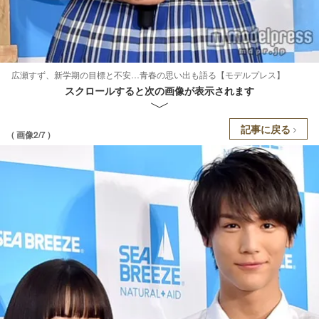
広瀬すず、新学期の目標と不安…青春の思い出も語る【モデルプレス】
スクロールすると次の画像が表示されます
記事に戻る
( 画像2/7 )