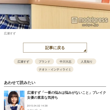
広瀬すず
記事に戻る
広瀬すず
ブランド
中川大志
人見知り
ナオト・インティライミ
あわせて読みたい
広瀬すず「一番の悩みは悩みがないこと」ブレイク
女優の素直な気持ち
2015.04.02 14:38
モデルプレス