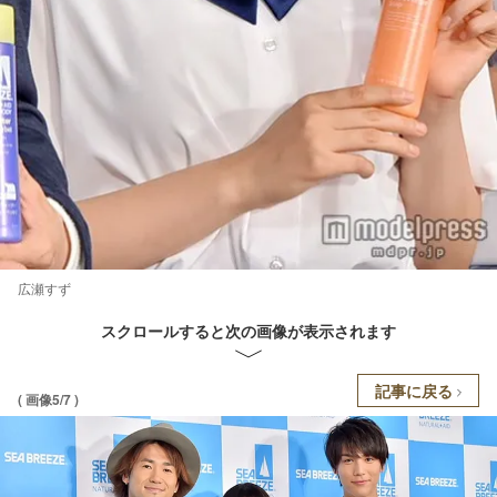
広瀬すず
スクロールすると次の画像が表示されます
記事に戻る
( 画像5/7 )