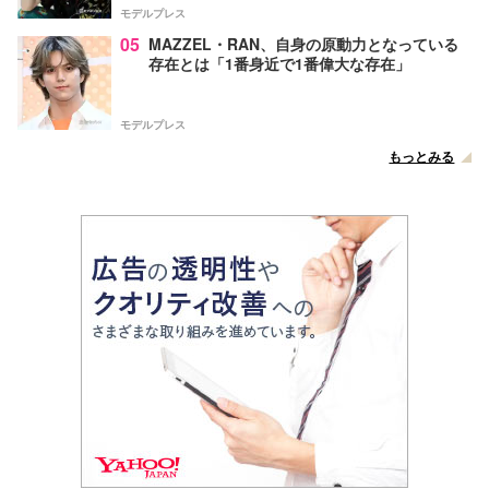
モデルプレス
05
MAZZEL・RAN、自身の原動力となっている
存在とは「1番身近で1番偉大な存在」
モデルプレス
もっとみる