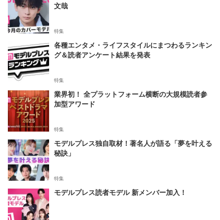
文哉
特集
各種エンタメ・ライフスタイルにまつわるランキン
グ＆読者アンケート結果を発表
特集
業界初！ 全プラットフォーム横断の大規模読者参
加型アワード
特集
モデルプレス独自取材！著名人が語る「夢を叶える
秘訣」
特集
モデルプレス読者モデル 新メンバー加入！