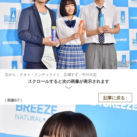
左から：ナオト・インティライミ、広瀬すず、中川大志
スクロールすると次の画像が表示されます
記事に戻る
( 画像6/7 )