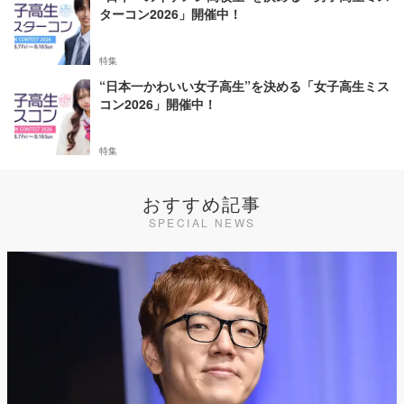
ターコン2026」開催中！
特集
“日本一かわいい女子高生”を決める「女子高生ミス
コン2026」開催中！
特集
おすすめ記事
SPECIAL NEWS