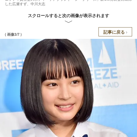
した広瀬すず、中川大志
スクロールすると次の画像が表示されます
記事に戻る
( 画像3/7 )