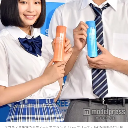
エフティ資生堂のボディーケアブランド「シーブリーズ」新CM発表会に出席