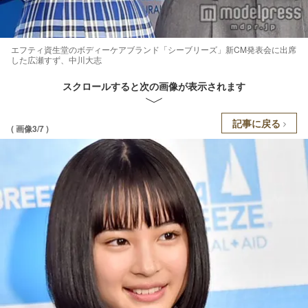
エフティ資生堂のボディーケアブランド「シーブリーズ」新CM発表会に出席
した広瀬すず、中川大志
スクロールすると次の画像が表示されます
記事に戻る
( 画像3/7 )