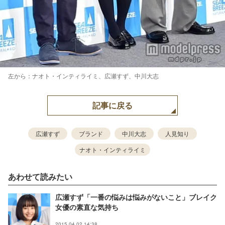
左から：ナオト・インティライミ、広瀬すず、中川大志
記事に戻る
広瀬すず
ブランド
中川大志
人見知り
ナオト・インティライミ
あわせて読みたい
広瀬すず「一番の悩みは悩みがないこと」ブレイク
女優の素直な気持ち
2015.04.02 14:38