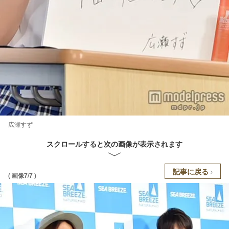
広瀬すず
スクロールすると次の画像が表示されます
記事に戻る
( 画像7/7 )