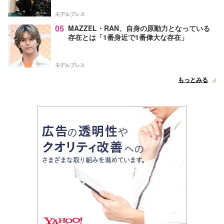
モデルプレス
05
MAZZEL・RAN、自身の原動力となっている
存在とは「1番身近で1番偉大な存在」
モデルプレス
もっとみる