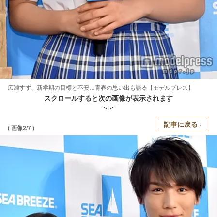
広瀬すず、新学期の目標と不安…青春の思い出も語る【モデルプレス】
スクロールすると次の画像が表示されます
記事に戻る
( 画像2/7 )