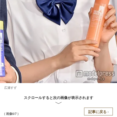
広瀬すず
スクロールすると次の画像が表示されます
記事に戻る
( 画像6/7 )