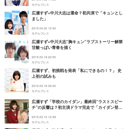
モデルプレス
広瀬すず×中川大志は運命？初共演で「キュンとし
ました」
2015.04.02 12:45
モデルプレス
広瀬すず×中川大志“胸キュン”ラブストーリー解禁
甘酸っぱい青春を描く
2015.03.19 22:00
モデルプレス
広瀬すず、初挑戦を発表「私にできるの！？」 史
上初の試みも
2015.03.19 05:00
モデルプレス
広瀬すず「学校のカイダン」最終回“ラストスピー
チ”の反響は？初主演ドラマ完走で「カイダン登り
続けます」
2015.03.15 12:39
モデルプレス