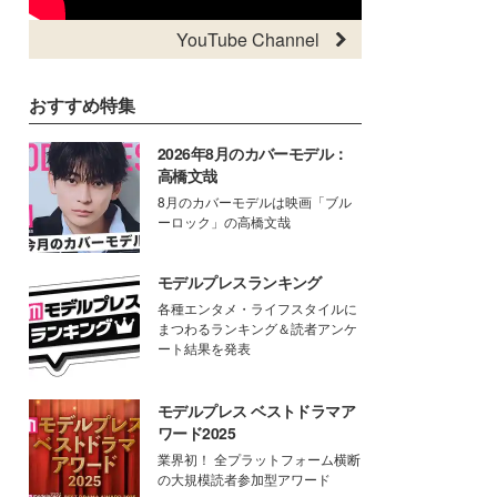
YouTube Channel
おすすめ特集
2026年8月のカバーモデル：
高橋文哉
8月のカバーモデルは映画「ブル
ーロック」の高橋文哉
モデルプレスランキング
各種エンタメ・ライフスタイルに
まつわるランキング＆読者アンケ
ート結果を発表
モデルプレス ベストドラマア
ワード2025
業界初！ 全プラットフォーム横断
の大規模読者参加型アワード