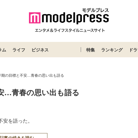
ラム
ライフ
ビジネス
特集
ランキング
ドラ
学期の目標と不安…青春の思い出も語る
安…青春の思い出も語る
不安を語った。
記事の続きを読む