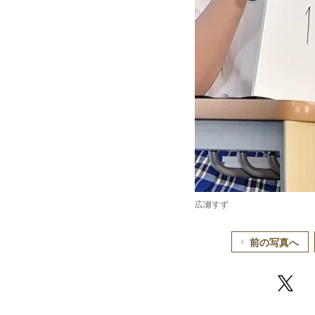
広瀬すず
前の写真へ