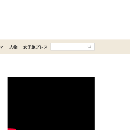
マ
人物
女子旅プレス