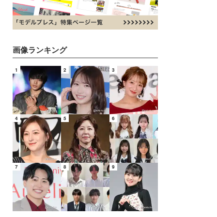
画像ランキング
1
2
3
4
5
6
7
8
9