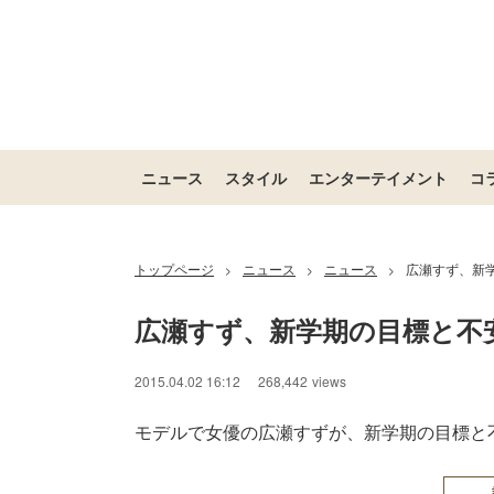
ニュース
スタイル
エンターテイメント
コ
トップページ
ニュース
ニュース
広瀬すず、新
>
>
>
広瀬すず、新学期の目標と不
2015.04.02 16:12
268,442
views
モデルで女優の広瀬すずが、新学期の目標と