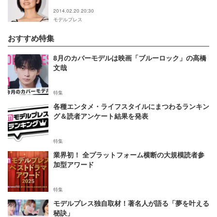
2014.02.20 20:30
モデルプレス
おすすめ特集
8月のカバーモデルは映画「ブルーロック」の高橋
文哉
特集
各種エンタメ・ライフスタイルにまつわるランキン
グ＆読者アンケート結果を発表
特集
業界初！ 全プラットフォーム横断の大規模読者参
加型アワード
特集
モデルプレス独自取材！著名人が語る「夢を叶える
秘訣」