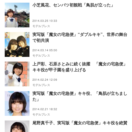
小芝風花、センバツ初観戦「鳥肌が立った」
2014.03.25 10:33
モデルプレス
実写版「魔女の宅急便」“ダブルキキ”、世界の舞台
で初共演
2014.03.14 05:00
モデルプレス
上戸彩、石原さとみに続く抜擢 「魔女の宅急便」
キキ役が甲子園を盛り上げる
2014.02.24 12:09
モデルプレス
実写版「魔女の宅急便」キキ役、「鳥肌が立ちまし
た」
2014.02.21 18:32
モデルプレス
尾野真千子、実写版「魔女の宅急便」キキ役を絶賛