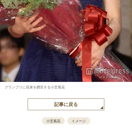
グランプリに花束を贈呈する小芝風花
記事に戻る
小芝風花
イメージ