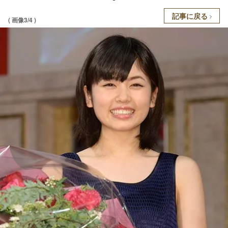
記事に戻る
( 画像3/4 )