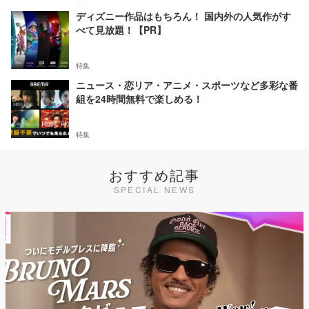
ディズニー作品はもちろん！ 国内外の人気作がす
べて見放題！【PR】
特集
ニュース・恋リア・アニメ・スポーツなど多彩な番
組を24時間無料で楽しめる！
特集
おすすめ記事
SPECIAL NEWS