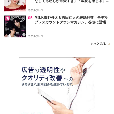
なしてる感じが可愛すぎ」「成長を感じる」の
声
モデルプレス
05
M!LK曽野舜太＆吉田仁人の表紙解禁「モデル
プレスカウントダウンマガジン」巻頭に登場
モデルプレス
もっとみる