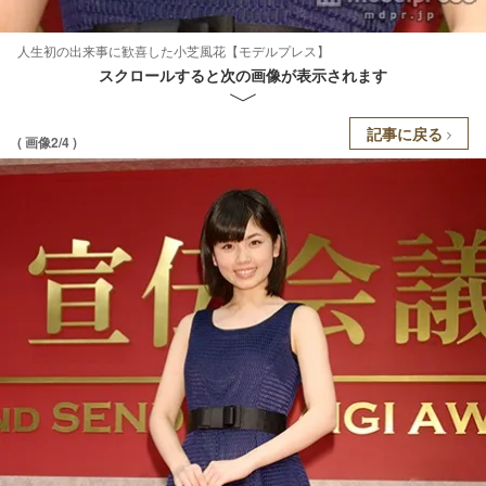
人生初の出来事に歓喜した小芝風花【モデルプレス】
スクロールすると次の画像が表示されます
記事に戻る
( 画像2/4 )