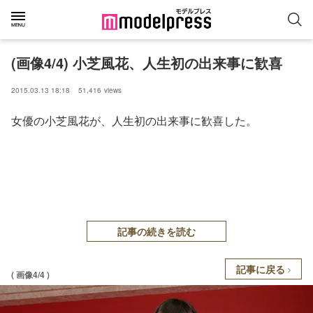
(画像4/4) 小芝風花、人生初の出来事に歓喜
2015.03.13 18:18
51,416
views
女優の小芝風花が、人生初の出来事に歓喜した。
記事の続きを読む
記事に戻る
( 画像4/4 )