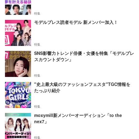
特集
モデルプレス読者モデル 新メンバー加入！
特集
SNS影響力トレンド俳優・女優を特集「モデルプレ
スカウントダウン」
特集
"史上最大級のファッションフェスタ"TGC情報を
たっぷり紹介
特集
moxymill新メンバーオーディション「to the
nex7」
特集