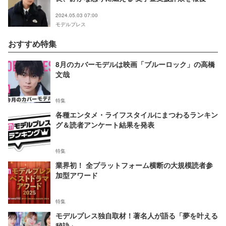
2024.05.03 07:00
モデルプレス
おすすめ特集
8月のカバーモデルは映画「ブルーロック」の高橋
文哉
特集
各種エンタメ・ライフスタイルにまつわるランキン
グ＆読者アンケート結果を発表
特集
業界初！ 全プラットフォーム横断の大規模読者参
加型アワード
特集
モデルプレス独自取材！著名人が語る「夢を叶える
秘訣」