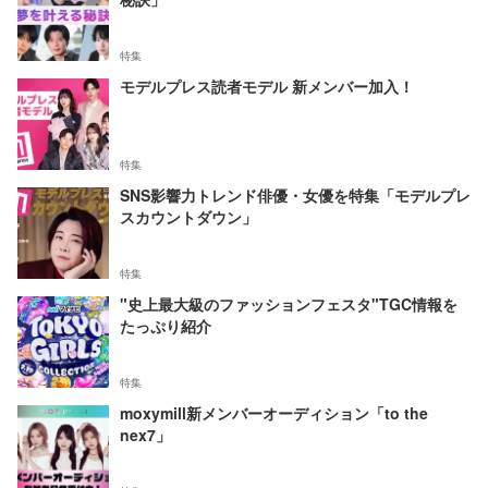
特集
モデルプレス読者モデル 新メンバー加入！
特集
SNS影響力トレンド俳優・女優を特集「モデルプレ
スカウントダウン」
特集
"史上最大級のファッションフェスタ"TGC情報を
たっぷり紹介
特集
moxymill新メンバーオーディション「to the
nex7」