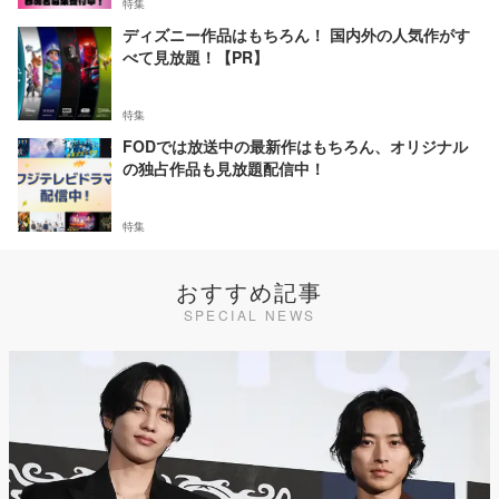
特集
ディズニー作品はもちろん！ 国内外の人気作がす
べて見放題！【PR】
特集
FODでは放送中の最新作はもちろん、オリジナル
の独占作品も見放題配信中！
特集
おすすめ記事
SPECIAL NEWS