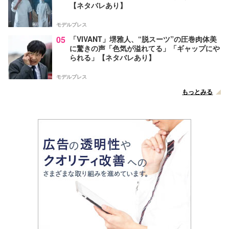
【ネタバレあり】
モデルプレス
05
「VIVANT」堺雅人、“脱スーツ”の圧巻肉体美
に驚きの声「色気が溢れてる」「ギャップにや
られる」【ネタバレあり】
モデルプレス
もっとみる