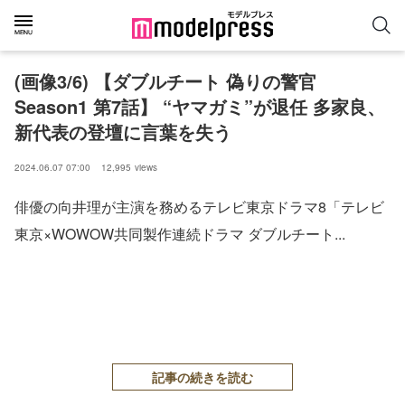
(画像3/6) 【ダブルチート 偽りの警官
Season1 第7話】 “ヤマガミ”が退任 多家良、
新代表の登壇に言葉を失う
2024.06.07 07:00
12,995
views
俳優の向井理が主演を務めるテレビ東京ドラマ8「テレビ
東京×WOWOW共同製作連続ドラマ ダブルチート...
記事の続きを読む