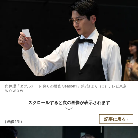
向井理「ダブルチート 偽りの警官 Season1」第7話より（C）テレビ東京
ＷＯＷＯＷ
スクロールすると次の画像が表示されます
記事に戻る
( 画像4/6 )