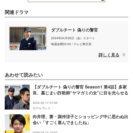
関連ドラマ
ダブルチート 偽りの警官
2024年04月26日（金）スタート
毎週金曜20:00 / テレビ東京系
詳しく見る
あわせて読みたい
【ダブルチート 偽りの警官 Season1 第4話】多家
良、墓じまい詐欺師“ヤマガミの女”に目を光らせる
2024.05.17 07:00
モデルプレス
向井理、妻・国仲涼子とショッピング中に思わぬ出
会い「すごく喜んでましたね」
2024.05.13 15:07