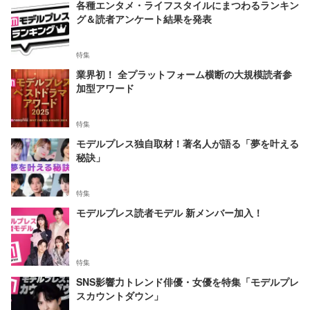
各種エンタメ・ライフスタイルにまつわるランキン
グ＆読者アンケート結果を発表
特集
業界初！ 全プラットフォーム横断の大規模読者参
加型アワード
特集
モデルプレス独自取材！著名人が語る「夢を叶える
秘訣」
特集
モデルプレス読者モデル 新メンバー加入！
特集
SNS影響力トレンド俳優・女優を特集「モデルプレ
スカウントダウン」