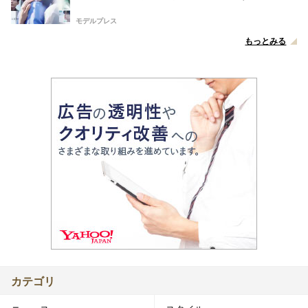
な視点【脚本家・生方美久氏インタビュー】
モデルプレス
もっとみる
カテゴリ