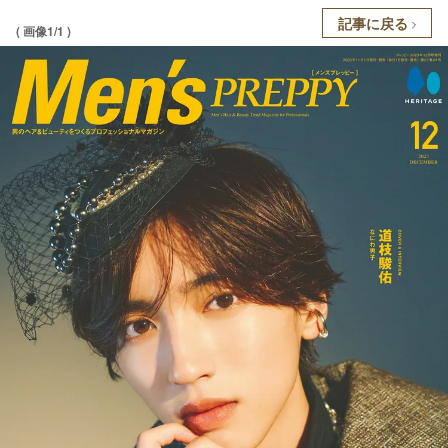
記事に戻る
( 画像1/1 )