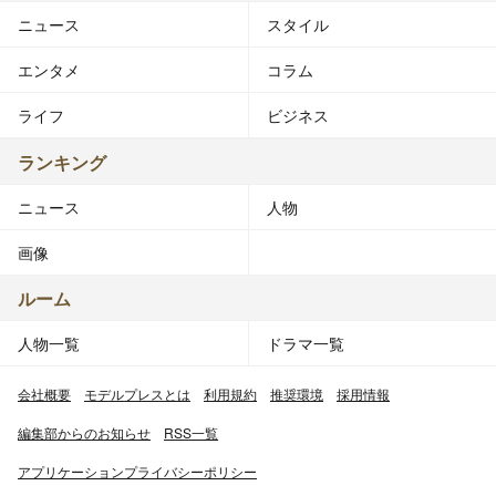
ニュース
スタイル
エンタメ
コラム
ライフ
ビジネス
ランキング
ニュース
人物
画像
ルーム
人物一覧
ドラマ一覧
会社概要
モデルプレスとは
利用規約
推奨環境
採用情報
編集部からのお知らせ
RSS一覧
アプリケーションプライバシーポリシー