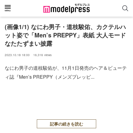
(画像1/1) なにわ男子・道枝駿佑、カクテルハ
ット姿で「Men’s PREPPY」表紙 大人モード
なたたずまい披露
2023.10.18 18:00
16,316
views
なにわ男子の道枝駿佑が、11月1日発売のヘア＆ビューテ
ィ誌『Men’s PREPPY（メンズプレッピ...
記事の続きを読む