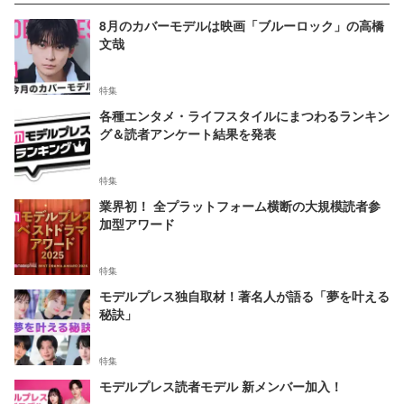
8月のカバーモデルは映画「ブルーロック」の高橋
文哉
特集
各種エンタメ・ライフスタイルにまつわるランキン
グ＆読者アンケート結果を発表
特集
業界初！ 全プラットフォーム横断の大規模読者参
加型アワード
特集
モデルプレス独自取材！著名人が語る「夢を叶える
秘訣」
特集
モデルプレス読者モデル 新メンバー加入！