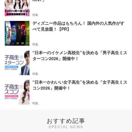
特集
ディズニー作品はもちろん！ 国内外の人気作がす
べて見放題！【PR】
特集
“日本一のイケメン高校生”を決める「男子高生ミス
ターコン2026」開催中！
特集
“日本一かわいい女子高生”を決める「女子高生ミス
コン2026」開催中！
特集
おすすめ記事
SPECIAL NEWS