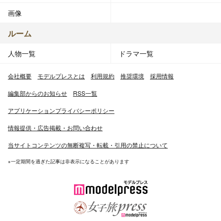
画像
ルーム
人物一覧
ドラマ一覧
会社概要
モデルプレスとは
利用規約
推奨環境
採用情報
編集部からのお知らせ
RSS一覧
アプリケーションプライバシーポリシー
情報提供・広告掲載・お問い合わせ
当サイトコンテンツの無断複写・転載・引用の禁止について
※一定期間を過ぎた記事は非表示になることがあります