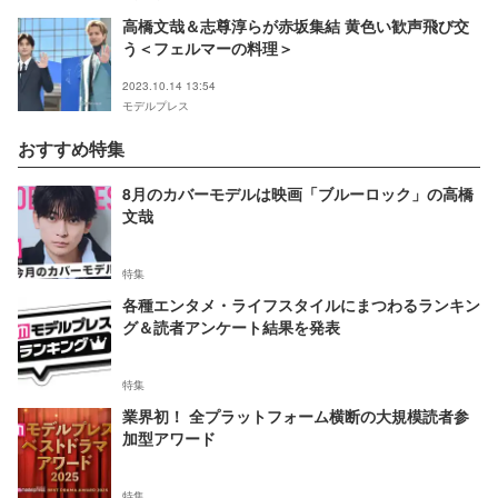
高橋文哉＆志尊淳らが赤坂集結 黄色い歓声飛び交
う＜フェルマーの料理＞
2023.10.14 13:54
モデルプレス
おすすめ特集
8月のカバーモデルは映画「ブルーロック」の高橋
文哉
特集
各種エンタメ・ライフスタイルにまつわるランキン
グ＆読者アンケート結果を発表
特集
業界初！ 全プラットフォーム横断の大規模読者参
加型アワード
特集