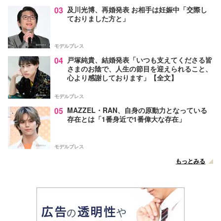
03
及川光博、再婚発表 お相手は妊娠中「交際し
ておりました方と」
モデルプレス
04
戸塚純貴、結婚発表「いつも支えてくださる皆
さまのお陰で、人生の節目を迎えられること、
心より感謝しております」【全文】
モデルプレス
05
MAZZEL・RAN、自身の原動力となっている
存在とは「1番身近で1番偉大な存在」
モデルプレス
もっとみる