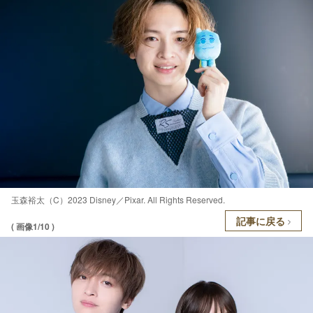
玉森裕太（C）2023 Disney／Pixar. All Rights Reserved.
記事に戻る
( 画像1/10 )