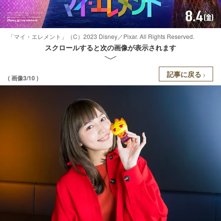
「マイ・エレメント」（C）2023 Disney／Pixar. All Rights Reserved.
スクロールすると次の画像が表示されます
記事に戻る
( 画像3/10 )