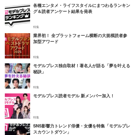
各種エンタメ・ライフスタイルにまつわるランキン
グ＆読者アンケート結果を発表
特集
業界初！ 全プラットフォーム横断の大規模読者参
加型アワード
特集
モデルプレス独自取材！著名人が語る「夢を叶える
秘訣」
特集
モデルプレス読者モデル 新メンバー加入！
特集
SNS影響力トレンド俳優・女優を特集「モデルプレ
スカウントダウン」