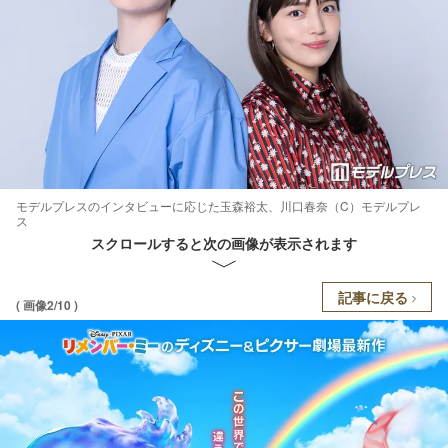
モデルプレスのインタビューに応じた玉森裕太、川口春奈（C）モデルプレ
ス
スクロールすると次の画像が表示されます
記事に戻る
( 画像2/10 )