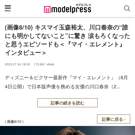
(画像8/10) キスマイ玉森裕太、川口春奈の“誰
にも明かしてないこと”に驚き 涙もろくなった
と思うエピソードも＜『マイ・エレメント』
インタビュー＞
2023.07.24 18:00
173,861
views
ディズニー＆ピクサー最新作『マイ・エレメント』（8月
4日公開）で日本版声優を務める女優の川口春奈（2...
記事の続きを読む
記事に戻る
( 画像8/10 )