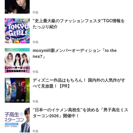
特集
"史上最大級のファッションフェスタ"TGC情報を
たっぷり紹介
特集
moxymill新メンバーオーディション「to the
nex7」
特集
ディズニー作品はもちろん！ 国内外の人気作がす
べて見放題！【PR】
特集
“日本一のイケメン高校生”を決める「男子高生ミス
ターコン2026」開催中！
特集