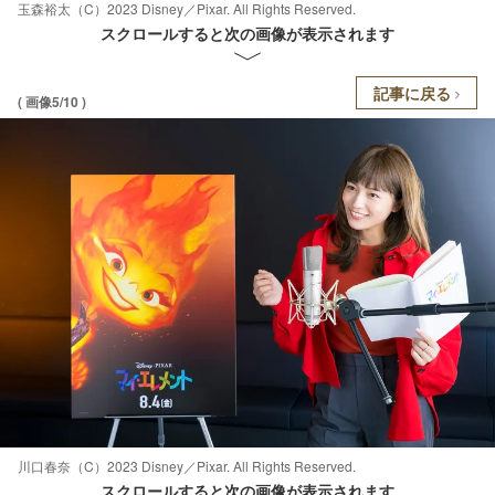
玉森裕太（C）2023 Disney／Pixar. All Rights Reserved.
スクロールすると次の画像が表示されます
記事に戻る
( 画像5/10 )
川口春奈（C）2023 Disney／Pixar. All Rights Reserved.
スクロールすると次の画像が表示されます