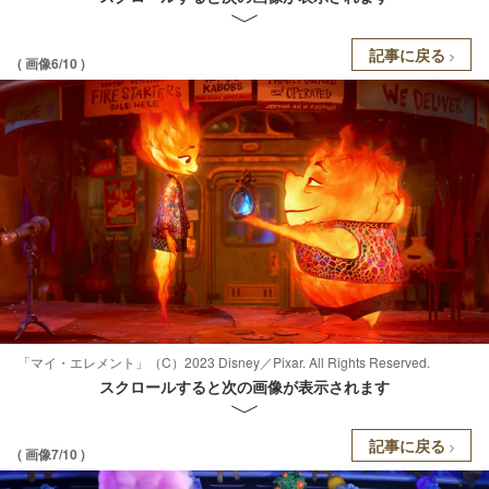
記事に戻る
( 画像6/10 )
「マイ・エレメント」（C）2023 Disney／Pixar. All Rights Reserved.
スクロールすると次の画像が表示されます
記事に戻る
( 画像7/10 )