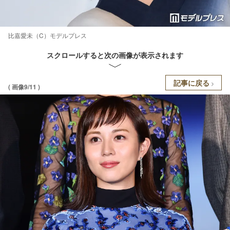
比嘉愛未（C）モデルプレス
スクロールすると次の画像が表示されます
記事に戻る
( 画像9/11 )