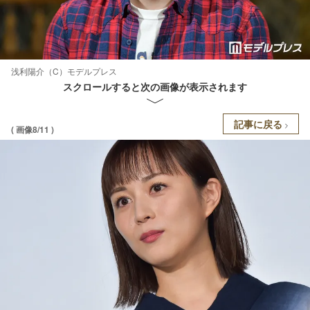
浅利陽介（C）モデルプレス
スクロールすると次の画像が表示されます
記事に戻る
( 画像8/11 )