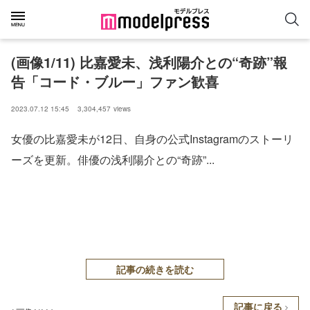
(画像1/11) 比嘉愛未、浅利陽介との“奇跡”報
告「コード・ブルー」ファン歓喜
2023.07.12 15:45
3,304,457
views
女優の比嘉愛未が12日、自身の公式Instagramのストーリ
ーズを更新。俳優の浅利陽介との“奇跡”...
記事の続きを読む
記事に戻る