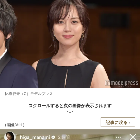
比嘉愛未（C）モデルプレス
スクロールすると次の画像が表示されます
記事に戻る
( 画像3/11 )