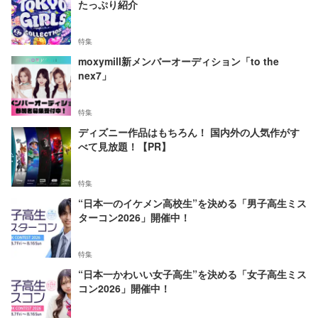
たっぷり紹介
特集
moxymill新メンバーオーディション「to the
nex7」
特集
ディズニー作品はもちろん！ 国内外の人気作がす
べて見放題！【PR】
特集
“日本一のイケメン高校生”を決める「男子高生ミス
ターコン2026」開催中！
特集
“日本一かわいい女子高生”を決める「女子高生ミス
コン2026」開催中！