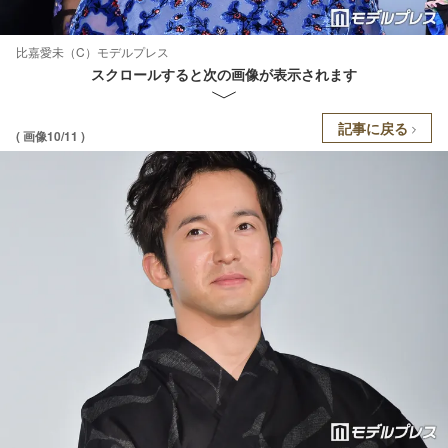
比嘉愛未（C）モデルプレス
スクロールすると次の画像が表示されます
記事に戻る
( 画像10/11 )