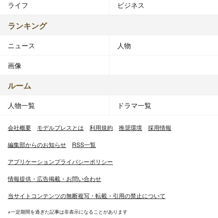
ライフ
ビジネス
ランキング
ニュース
人物
画像
ルーム
人物一覧
ドラマ一覧
会社概要
モデルプレスとは
利用規約
推奨環境
採用情報
編集部からのお知らせ
RSS一覧
アプリケーションプライバシーポリシー
情報提供・広告掲載・お問い合わせ
当サイトコンテンツの無断複写・転載・引用の禁止について
※一定期間を過ぎた記事は非表示になることがあります