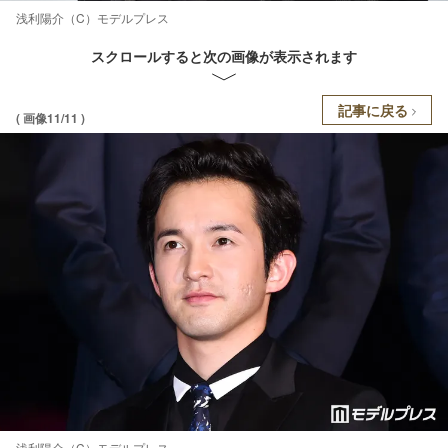
浅利陽介（C）モデルプレス
スクロールすると次の画像が表示されます
記事に戻る
( 画像11/11 )
浅利陽介（C）モデルプレス