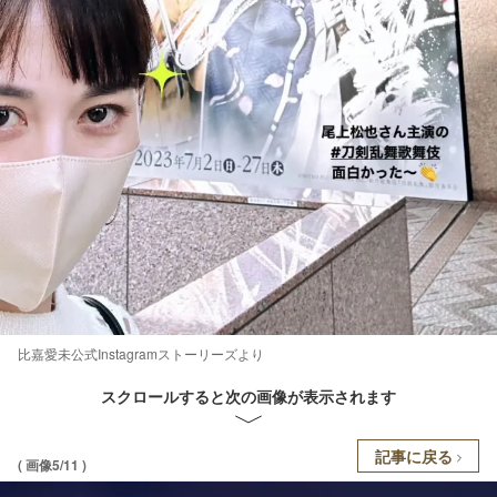
比嘉愛未公式Instagramストーリーズより
スクロールすると次の画像が表示されます
記事に戻る
( 画像5/11 )