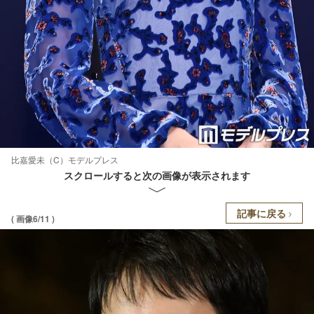
比嘉愛未（C）モデルプレス
スクロールすると次の画像が表示されます
記事に戻る
( 画像6/11 )