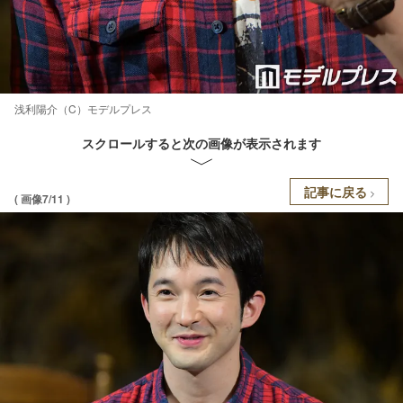
浅利陽介（C）モデルプレス
スクロールすると次の画像が表示されます
記事に戻る
( 画像7/11 )