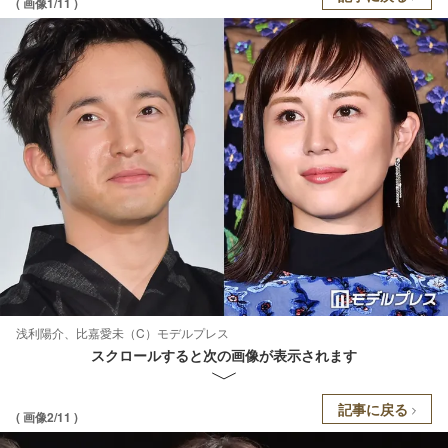
( 画像1/11 )
浅利陽介、比嘉愛未（C）モデルプレス
スクロールすると次の画像が表示されます
記事に戻る
( 画像2/11 )