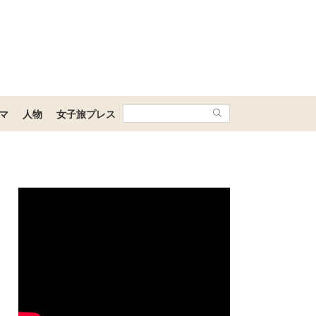
マ
人物
女子旅プレス