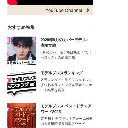
YouTube Channel
おすすめ特集
2026年8月のカバーモデル：
高橋文哉
8月のカバーモデルは映画「ブル
ーロック」の高橋文哉
モデルプレスランキング
各種エンタメ・ライフスタイルに
まつわるランキング＆読者アンケ
ート結果を発表
モデルプレス ベストドラマア
ワード2025
業界初！ 全プラットフォーム横断
の大規模読者参加型アワード