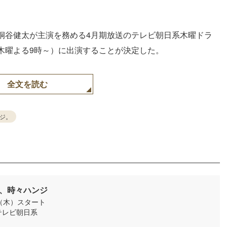
桐谷健太が主演を務める4月期放送のテレビ朝日系木曜ドラ
木曜よる9時～）に出演することが決定した。
全文を読む
ジ。
、時々ハンジ
日（木）スタート
/ テレビ朝日系