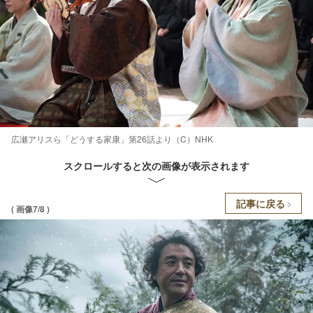
広瀬アリスら「どうする家康」第26話より（C）NHK
スクロールすると次の画像が表示されます
記事に戻る
( 画像7/8 )