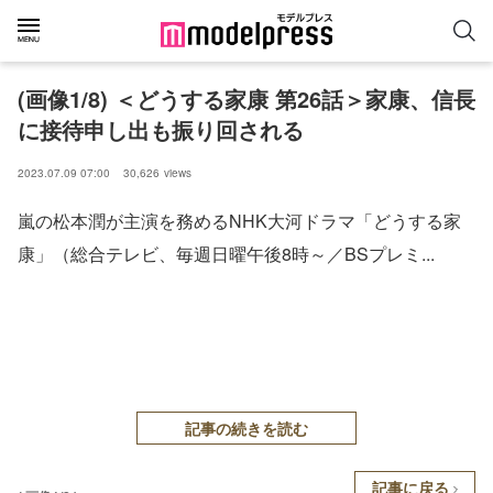
(画像1/8) ＜どうする家康 第26話＞家康、信長
に接待申し出も振り回される
2023.07.09 07:00
30,626
views
嵐の松本潤が主演を務めるNHK大河ドラマ「どうする家
康」（総合テレビ、毎週日曜午後8時～／BSプレミ...
記事の続きを読む
記事に戻る