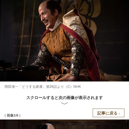
岡田准一「どうする家康」第26話より（C）NHK
スクロールすると次の画像が表示されます
記事に戻る
( 画像3/8 )