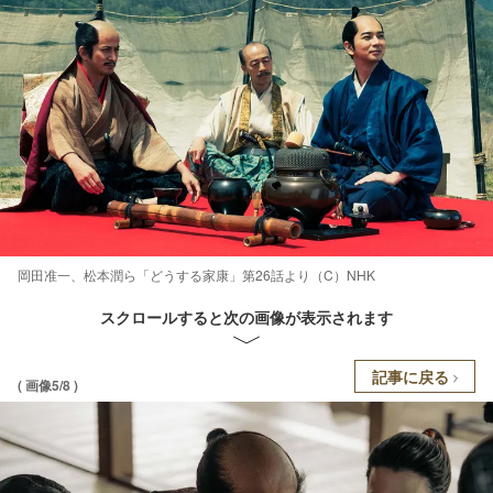
岡田准一、松本潤ら「どうする家康」第26話より（C）NHK
スクロールすると次の画像が表示されます
記事に戻る
( 画像5/8 )