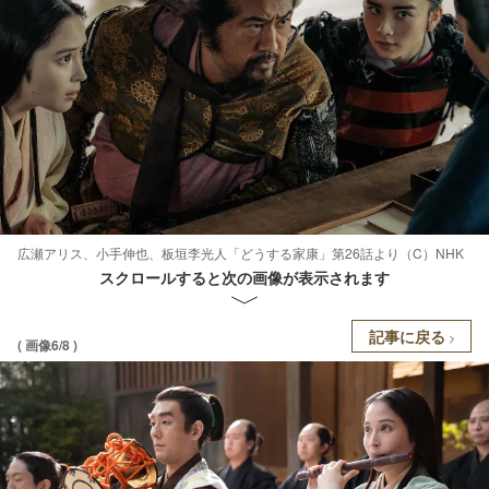
広瀬アリス、小手伸也、板垣李光人「どうする家康」第26話より（C）NHK
スクロールすると次の画像が表示されます
記事に戻る
( 画像6/8 )