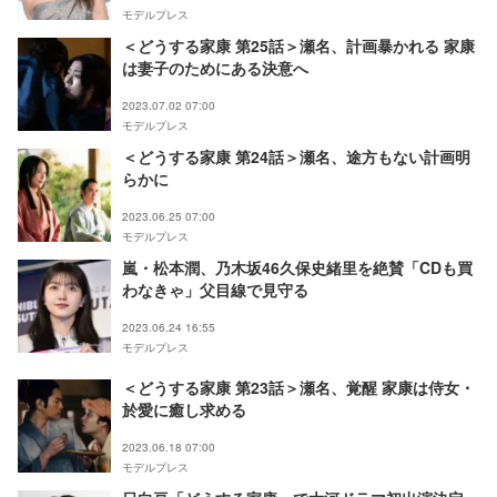
モデルプレス
＜どうする家康 第25話＞瀬名、計画暴かれる 家康
は妻子のためにある決意へ
2023.07.02 07:00
モデルプレス
＜どうする家康 第24話＞瀬名、途方もない計画明
らかに
2023.06.25 07:00
モデルプレス
嵐・松本潤、乃木坂46久保史緒里を絶賛「CDも買
わなきゃ」父目線で見守る
2023.06.24 16:55
モデルプレス
＜どうする家康 第23話＞瀬名、覚醒 家康は侍女・
於愛に癒し求める
2023.06.18 07:00
モデルプレス