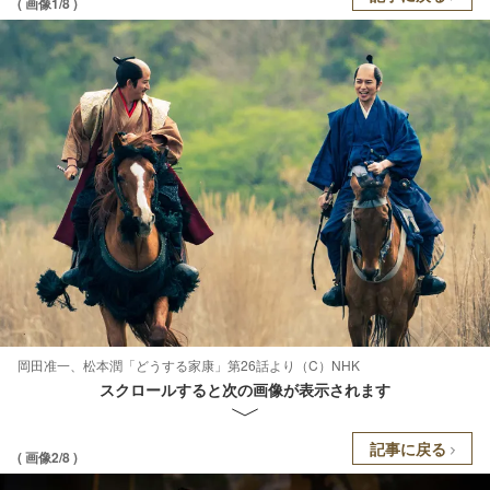
( 画像1/8 )
岡田准一、松本潤「どうする家康」第26話より（C）NHK
スクロールすると次の画像が表示されます
記事に戻る
( 画像2/8 )