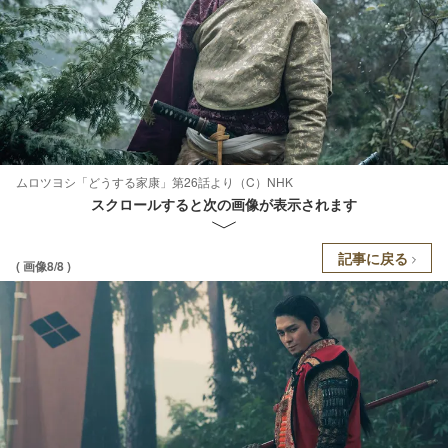
ムロツヨシ「どうする家康」第26話より（C）NHK
スクロールすると次の画像が表示されます
記事に戻る
( 画像8/8 )