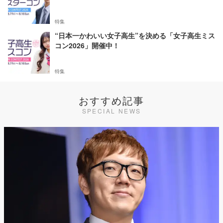
特集
“日本一かわいい女子高生”を決める「女子高生ミス
コン2026」開催中！
特集
おすすめ記事
SPECIAL NEWS