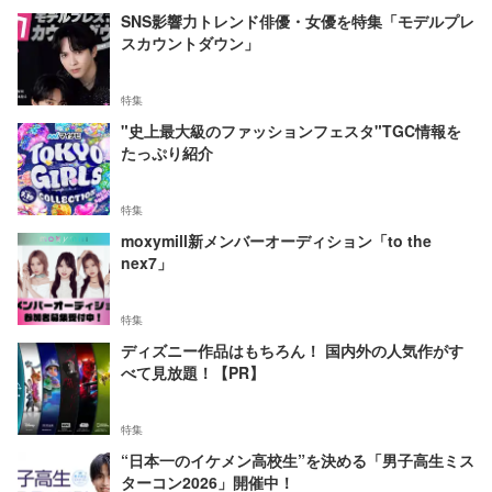
SNS影響力トレンド俳優・女優を特集「モデルプレ
スカウントダウン」
特集
"史上最大級のファッションフェスタ"TGC情報を
たっぷり紹介
特集
moxymill新メンバーオーディション「to the
nex7」
特集
ディズニー作品はもちろん！ 国内外の人気作がす
べて見放題！【PR】
特集
“日本一のイケメン高校生”を決める「男子高生ミス
ターコン2026」開催中！