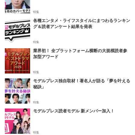
特集
各種エンタメ・ライフスタイルにまつわるランキン
グ＆読者アンケート結果を発表
特集
業界初！ 全プラットフォーム横断の大規模読者参
加型アワード
特集
モデルプレス独自取材！著名人が語る「夢を叶える
秘訣」
特集
モデルプレス読者モデル 新メンバー加入！
特集