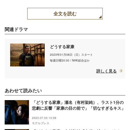
全文を読む
関連ドラマ
どうする家康
2023年01月08日（日）スタート
毎週日曜20:00 / NHK総合ほか
詳しく見る
あわせて読みたい
「どうする家康」瀬名（有村架純）、ラスト1分の
悲劇に反響「家康の目の前で」「切なすぎるキス」
2023.07.03 13:38
モデルプレス