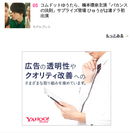
05
コムドットゆうたら、橋本環奈主演「バカンス
の法則」サプライズ登場 ひゅうがは連ドラ初
出演
モデルプレス
もっとみる