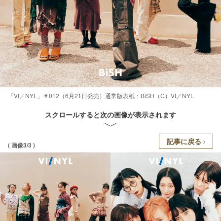
「VI／NYL」＃012（6月21日発売）通常版表紙：BiSH（C）VI／NYL
スクロールすると次の画像が表示されます
記事に戻る
( 画像3/3 )