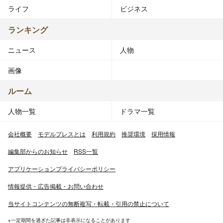
ライフ
ビジネス
ランキング
ニュース
人物
画像
ルーム
人物一覧
ドラマ一覧
会社概要
モデルプレスとは
利用規約
推奨環境
採用情報
編集部からのお知らせ
RSS一覧
アプリケーションプライバシーポリシー
情報提供・広告掲載・お問い合わせ
当サイトコンテンツの無断複写・転載・引用の禁止について
※一定期間を過ぎた記事は非表示になることがあります