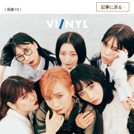
記事に戻る
( 画像1/3 )