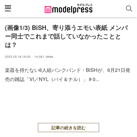
(画像1/3) BiSH、寄り添うエモい表紙 メンバ
ー同士でこれまで話していなかったことと
は？
2023.05.18 18:00
14,561
views
楽器を持たない6人組パンクバンド・BiSHが、6月21日発
売の雑誌「VI／NYL（バイ＆ナル）」＃0...
記事の続きを読む