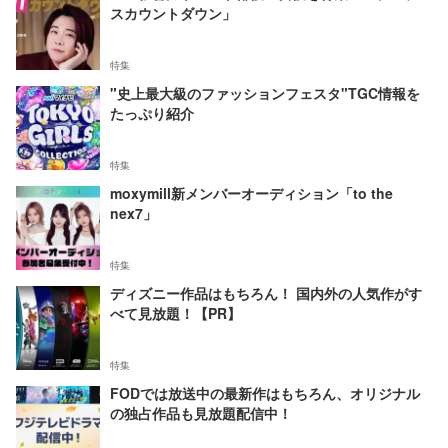
スカウントダウン」
特集
"史上最大級のファッションフェスタ"TGC情報を
たっぷり紹介
特集
moxymill新メンバーオーディション「to the
nex7」
特集
ディズニー作品はもちろん！ 国内外の人気作がす
べて見放題！【PR】
特集
FODでは放送中の最新作はもちろん、オリジナル
の独占作品も見放題配信中！