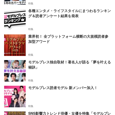
特集
各種エンタメ・ライフスタイルにまつわるランキン
グ＆読者アンケート結果を発表
特集
業界初！ 全プラットフォーム横断の大規模読者参
加型アワード
特集
モデルプレス独自取材！著名人が語る「夢を叶える
秘訣」
特集
モデルプレス読者モデル 新メンバー加入！
特集
SNS影響力トレンド俳優・女優を特集「モデルプレ