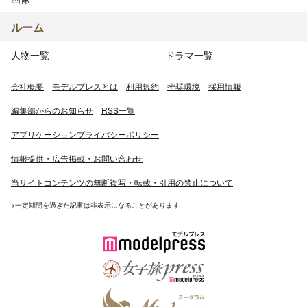
ルーム
人物一覧
ドラマ一覧
会社概要
モデルプレスとは
利用規約
推奨環境
採用情報
編集部からのお知らせ
RSS一覧
アプリケーションプライバシーポリシー
情報提供・広告掲載・お問い合わせ
当サイトコンテンツの無断複写・転載・引用の禁止について
※一定期間を過ぎた記事は非表示になることがあります