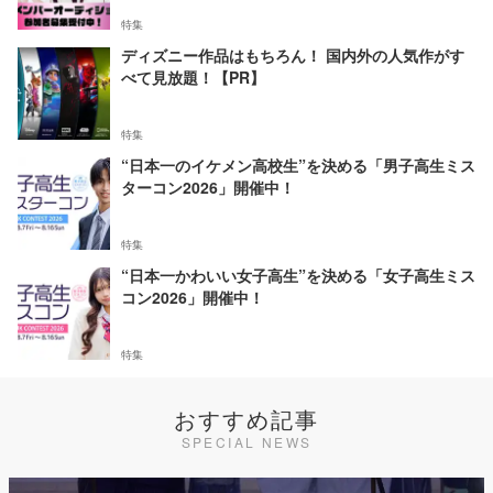
特集
ディズニー作品はもちろん！ 国内外の人気作がす
べて見放題！【PR】
特集
“日本一のイケメン高校生”を決める「男子高生ミス
ターコン2026」開催中！
特集
“日本一かわいい女子高生”を決める「女子高生ミス
コン2026」開催中！
特集
おすすめ記事
SPECIAL NEWS