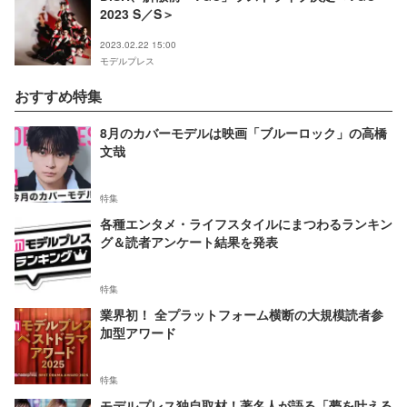
2023 S／S＞
2023.02.22 15:00
モデルプレス
おすすめ特集
8月のカバーモデルは映画「ブルーロック」の高橋
文哉
特集
各種エンタメ・ライフスタイルにまつわるランキン
グ＆読者アンケート結果を発表
特集
業界初！ 全プラットフォーム横断の大規模読者参
加型アワード
特集
モデルプレス独自取材！著名人が語る「夢を叶える