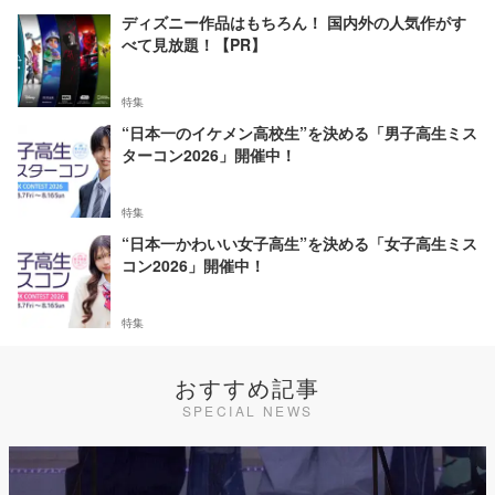
ディズニー作品はもちろん！ 国内外の人気作がす
べて見放題！【PR】
特集
“日本一のイケメン高校生”を決める「男子高生ミス
ターコン2026」開催中！
特集
“日本一かわいい女子高生”を決める「女子高生ミス
コン2026」開催中！
特集
おすすめ記事
SPECIAL NEWS