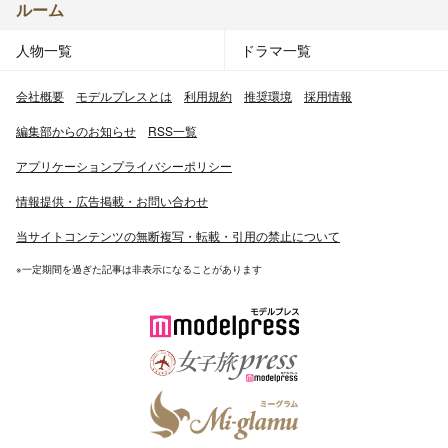
ルーム
人物一覧
ドラマ一覧
会社概要
モデルプレスとは
利用規約
推奨環境
採用情報
編集部からのお知らせ
RSS一覧
アプリケーションプライバシーポリシー
情報提供・広告掲載・お問い合わせ
当サイトコンテンツの無断複写・転載・引用の禁止について
※一定期間を過ぎた記事は非表示になることがあります