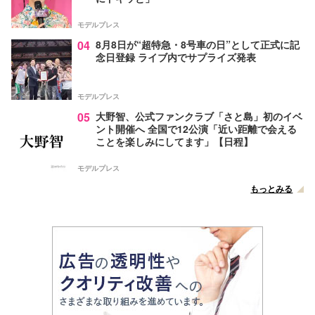
モデルプレス
04
8月8日が“超特急・8号車の日”として正式に記
念日登録 ライブ内でサプライズ発表
モデルプレス
05
大野智、公式ファンクラブ「さと島」初のイベ
ント開催へ 全国で12公演「近い距離で会える
ことを楽しみにしてます」【日程】
モデルプレス
もっとみる