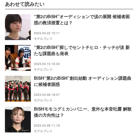
あわせて読みたい
“第2のBiSH”オーディションで涙の展開 候補者困
惑の救済措置とは？
2023.04.22 15:11
モデルプレス
“第2のBiSH”探しでセントチヒロ・チッチが涙 新
たな課題曲も発表
2023.04.15 16:30
モデルプレス
BiSH“第2のBiSH”創出始動 オーディション課題曲
に候補者困惑
2023.04.08 18:47
モデルプレス
BiSHモモコグミカンパニー、意外な本音吐露 解散
後の方向性は？
2023.03.28 11:19
モデルプレス