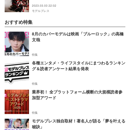
2023.03.03 22:02
モデルプレス
おすすめ特集
8月のカバーモデルは映画「ブルーロック」の高橋
文哉
特集
各種エンタメ・ライフスタイルにまつわるランキン
グ＆読者アンケート結果を発表
特集
業界初！ 全プラットフォーム横断の大規模読者参
加型アワード
特集
モデルプレス独自取材！著名人が語る「夢を叶える
秘訣」