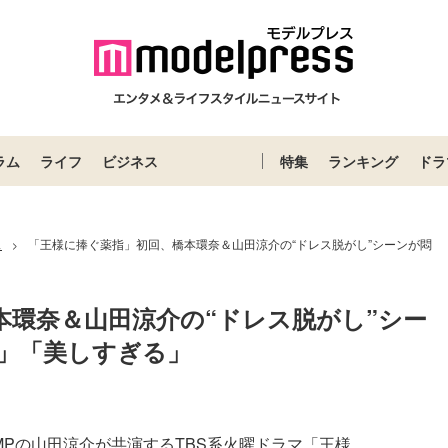
ラム
ライフ
ビジネス
特集
ランキング
ドラ
ス
「王様に捧ぐ薬指」初回、橋本環奈＆山田涼介の“ドレス脱がし”シーンが悶
>
本環奈＆山田涼介の“ドレス脱がし”シー
」「美しすぎる」
UMPの山田涼介が共演するTBS系火曜ドラマ「王様...