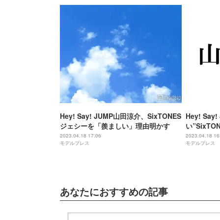
Hey! Say! JUMP山田涼介、SixTONES
Hey! Sa
ジェシーを「羨ましい」理由明かす
い”SixT
2023.04.18 17:06
2023.04.18 16
モデルプレス
モデルプレス
あなたにおすすめの記事