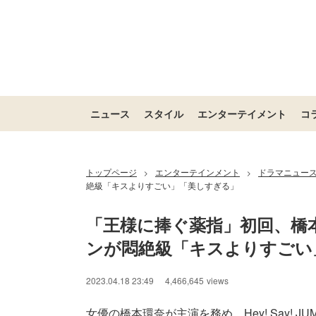
ニュース
スタイル
エンターテイメント
コ
トップページ
エンターテインメント
ドラマニュー
>
>
絶級「キスよりすごい」「美しすぎる」
「王様に捧ぐ薬指」初回、橋
ンが悶絶級「キスよりすごい
2023.04.18 23:49
4,466,645
views
女優の橋本環奈が主演を務め、Hey! Say! J