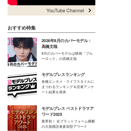
YouTube Channel
おすすめ特集
2026年8月のカバーモデル：
高橋文哉
8月のカバーモデルは映画「ブル
ーロック」の高橋文哉
モデルプレスランキング
各種エンタメ・ライフスタイルに
まつわるランキング＆読者アンケ
ート結果を発表
モデルプレス ベストドラマア
ワード2025
業界初！ 全プラットフォーム横断
の大規模読者参加型アワード