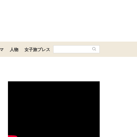
マ
人物
女子旅プレス