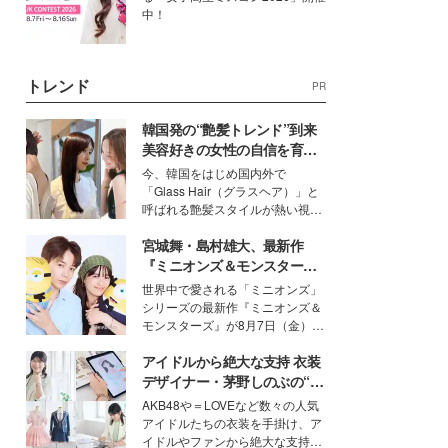
中！
トレンド
PR
韓国発の“艶髪トレンド”到来
美容好きの女性の自信を育む
「ヘアケア事情」って？
今、韓国をはじめ国内外で
「Glass Hair（グラスヘア）」と
呼ばれる艶髪スタイルが熱い視線
を集めています。メイクやファッ
宮城舞・島村雄大、最新作
ションの完成度を高めるベースと
して、“髪そのものの美しさ”に改
『ミニオンズ＆モンスター
めて注目する人が増えている様
ズ』の魅力熱弁 ハチャメチャ
世界中で愛される「ミニオンズ」
子。今回は、そんな憧れの艶やか
だけじゃない“友情と絆”に感
シリーズの最新作『ミニオンズ＆
な髪を日常で叶える、美容好きの
動
モンスターズ』が8月7日（金）に
女性たちのヘアケア事情を紹介し
公開。モデルプレスでは、“大のミ
ます。
アイドルから絶大な支持 衣装
ニオン好き”という共通点を持つモ
デルの宮城舞と島村雄大の特別対
デザイナー・茅野しのぶの“可
談をお届け！それぞれの視点か
愛い”を作る美学＜「シチズン
AKB48や＝LOVEなど数々の人気
ら、今作ならではの魅力や予想外
クロスシー」インタビュー＞
アイドルたちの衣装を手掛け、ア
の感動をもたらす奥深いストーリ
イドルやファンから絶大な支持を