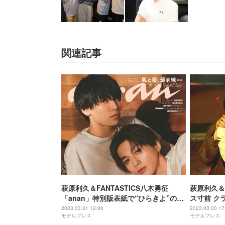
関連記事
萩原利久＆FANTASTICS八木勇征
萩原利久＆F
「anan」特別版表紙で“ひらきよ”の神
ス寸前 ク
髄表現「美しい彼」撮影秘話も語る
版 美しい彼
2023.03.31 12:00
2023.03.30 17
モデルプレス
モデルプレス