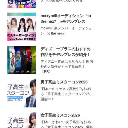
moxymillオーディション「to
the nex7」×モデルプレス
moxymill新メンバーオーディショ
ン「to the nex7」
ディズニープラスのおすすめ
作品をモデルプレスが紹介！
ディズニー作品はもちろん！ 国内
外の人気作がすべて見放題！
【PR】
男子高生ミスターコン2026
“日本一のイケメン高校生”を決め
る「男子高生ミスターコン2026」
開催中！
女子高生ミスコン2026
“日本一かわいい女子高生”を決め
る「女子高生ミスコン2026」開催