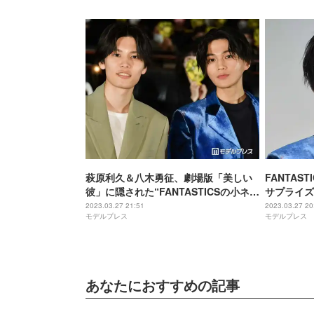
萩原利久＆八木勇征、劇場版「美しい
FANTAS
彼」に隠された“FANTASTICSの小ネ
サプライズ
タ”明かす 観客1人も気付かず＜劇場
～eterna
2023.03.27 21:51
2023.03.27 20
モデルプレス
モデルプレス
版 美しい彼～eternal～＞
あなたにおすすめの記事