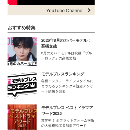
YouTube Channel
おすすめ特集
2026年8月のカバーモデル：
高橋文哉
8月のカバーモデルは映画「ブル
ーロック」の高橋文哉
モデルプレスランキング
各種エンタメ・ライフスタイルに
まつわるランキング＆読者アンケ
ート結果を発表
モデルプレス ベストドラマア
ワード2025
業界初！ 全プラットフォーム横断
の大規模読者参加型アワード