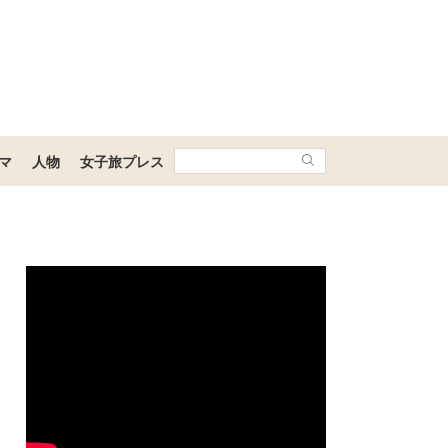
マ
人物
女子旅プレス