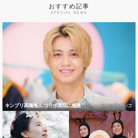
おすすめ記事
SPECIAL NEWS
キンプリ高橋海人 コラボ実現に感激