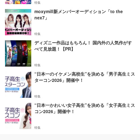
特集
moxymill新メンバーオーディション「to the
nex7」
特集
ディズニー作品はもちろん！ 国内外の人気作がす
べて見放題！【PR】
特集
“日本一のイケメン高校生”を決める「男子高生ミス
ターコン2026」開催中！
特集
“日本一かわいい女子高生”を決める「女子高生ミス
コン2026」開催中！
特集