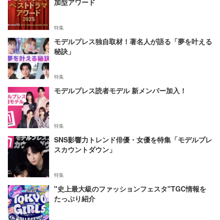
加型アワード
特集
モデルプレス独自取材！著名人が語る「夢を叶える
秘訣」
特集
モデルプレス読者モデル 新メンバー加入！
特集
SNS影響力トレンド俳優・女優を特集「モデルプレ
スカウントダウン」
特集
"史上最大級のファッションフェスタ"TGC情報を
たっぷり紹介