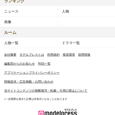
ランキング
ニュース
人物
画像
ルーム
人物一覧
ドラマ一覧
会社概要
モデルプレスとは
利用規約
推奨環境
採用情報
編集部からのお知らせ
RSS一覧
アプリケーションプライバシーポリシー
情報提供・広告掲載・お問い合わせ
当サイトコンテンツの無断複写・転載・引用の禁止について
※一定期間を過ぎた記事は非表示になることがあります