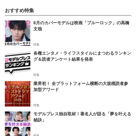
おすすめ特集
8月のカバーモデルは映画「ブルーロック」の高橋
文哉
特集
各種エンタメ・ライフスタイルにまつわるランキン
グ＆読者アンケート結果を発表
特集
業界初！ 全プラットフォーム横断の大規模読者参
加型アワード
特集
モデルプレス独自取材！著名人が語る「夢を叶える
秘訣」
特集