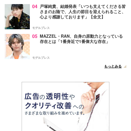
04
戸塚純貴、結婚発表「いつも支えてくださる皆
さまのお陰で、人生の節目を迎えられること、
心より感謝しております」【全文】
モデルプレス
05
MAZZEL・RAN、自身の原動力となっている
存在とは「1番身近で1番偉大な存在」
モデルプレス
もっとみる