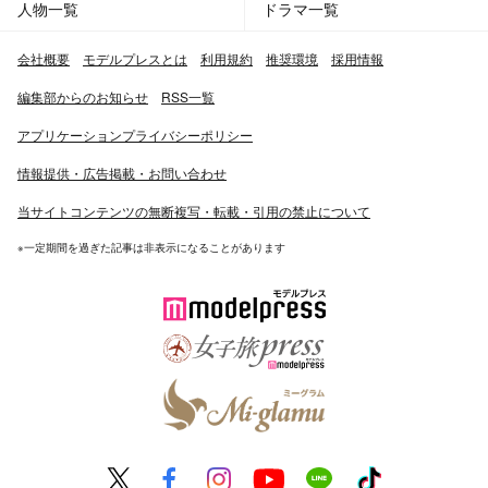
人物一覧
ドラマ一覧
会社概要
モデルプレスとは
利用規約
推奨環境
採用情報
編集部からのお知らせ
RSS一覧
アプリケーションプライバシーポリシー
情報提供・広告掲載・お問い合わせ
当サイトコンテンツの無断複写・転載・引用の禁止について
※一定期間を過ぎた記事は非表示になることがあります