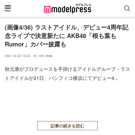
(画像4/36) ラストアイドル、デビュー4周年記
念ライブで決意新たに AKB48「根も葉も
Rumor」カバー披露も
2021.12.22 13:22
61,109
views
秋元康がプロデュースを手掛けるアイドルグループ・ラス
トアイドルが21日、パシフィコ横浜にてデビュー4...
記事の続きを読む