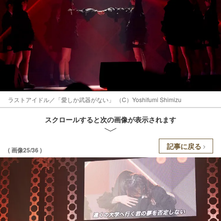
ラストアイドル／「愛しか武器がない」 （C）Yoshifumi Shimizu
スクロールすると次の画像が表示されます
記事に戻る
( 画像25/36 )