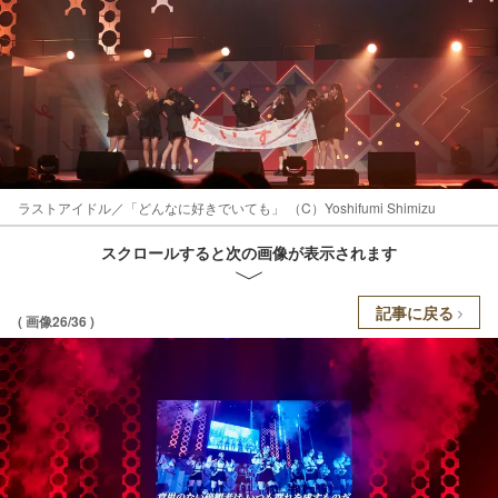
ラストアイドル／「どんなに好きでいても」 （C）Yoshifumi Shimizu
スクロールすると次の画像が表示されます
記事に戻る
( 画像26/36 )