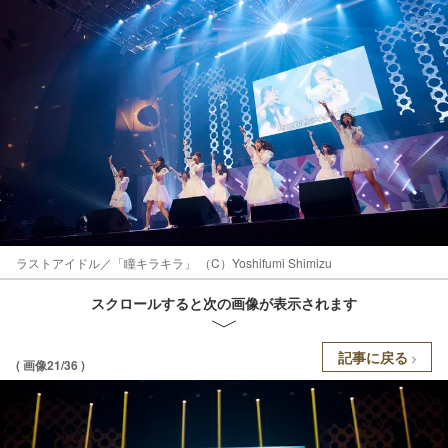
ラストアイドル／「瞳キラキラ」 （C）Yoshifumi Shimizu
スクロールすると次の画像が表示されます
記事に戻る
( 画像21/36 )