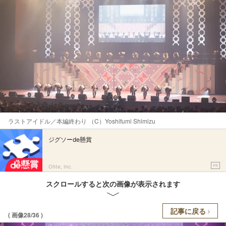
ラストアイドル／本編終わり （C）Yoshifumi Shimizu
ジグソーde懸賞
PR
Ohte, Inc.
スクロールすると次の画像が表示されます
記事に戻る
( 画像28/36 )