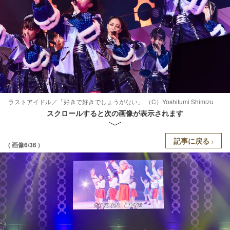
ラストアイドル／「好きで好きでしょうがない」 （C）Yoshifumi Shimizu
スクロールすると次の画像が表示されます
記事に戻る
( 画像6/36 )