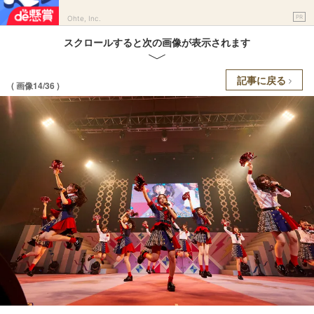
PR
Ohte, Inc.
スクロールすると次の画像が表示されます
記事に戻る
( 画像14/36 )