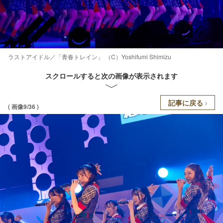
ラストアイドル／「青春トレイン」 （C）Yoshifumi Shimizu
スクロールすると次の画像が表示されます
記事に戻る
( 画像9/36 )