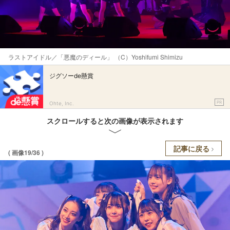
ラストアイドル／「悪魔のディール」 （C）Yoshifumi Shimizu
ジグソーde懸賞
PR
Ohte, Inc.
スクロールすると次の画像が表示されます
記事に戻る
( 画像19/36 )