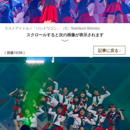
ラストアイドル／「バンドワゴン」 （C）Yoshifumi Shimizu
スクロールすると次の画像が表示されます
記事に戻る
( 画像10/36 )