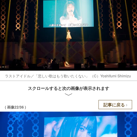
ラストアイドル／「悲しい歌はもう歌いたくない」 （C）Yoshifumi Shimizu
スクロールすると次の画像が表示されます
記事に戻る
( 画像22/36 )