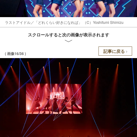
ラストアイドル／「どれくらい好きになれば」 （C）Yoshifumi Shimizu
スクロールすると次の画像が表示されます
記事に戻る
( 画像16/36 )