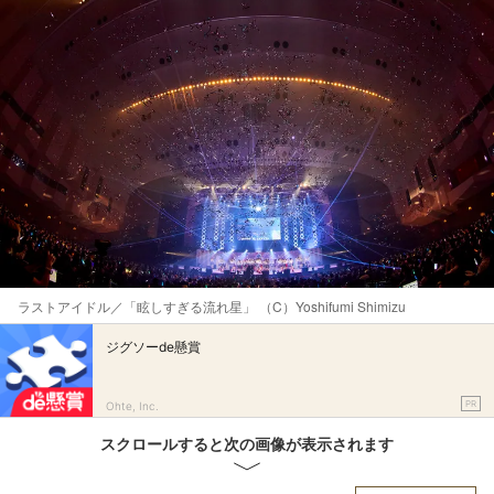
ラストアイドル／「眩しすぎる流れ星」 （C）Yoshifumi Shimizu
ジグソーde懸賞
PR
Ohte, Inc.
スクロールすると次の画像が表示されます