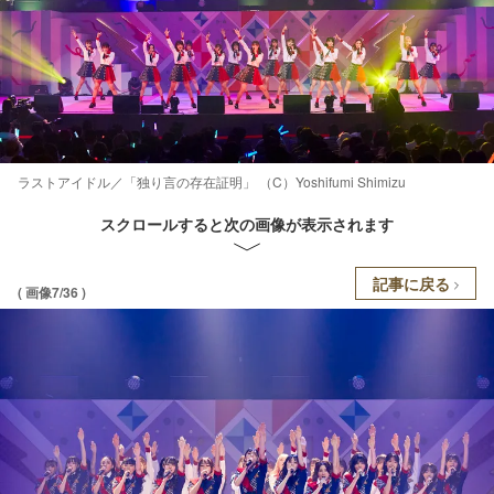
ラストアイドル／「独り言の存在証明」 （C）Yoshifumi Shimizu
スクロールすると次の画像が表示されます
記事に戻る
( 画像7/36 )