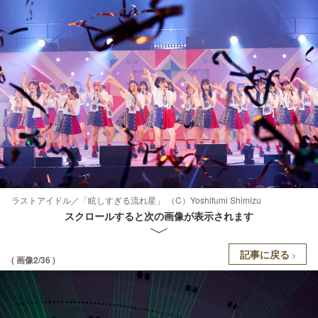
ラストアイドル／「眩しすぎる流れ星」 （C）Yoshifumi Shimizu
スクロールすると次の画像が表示されます
記事に戻る
( 画像2/36 )