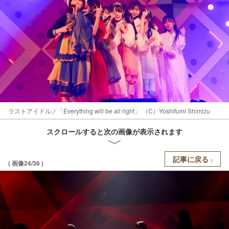
ラストアイドル／「Everything will be all right」 （C）Yoshifumi Shimizu
スクロールすると次の画像が表示されます
記事に戻る
( 画像24/36 )