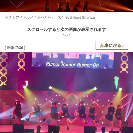
ラストアイドル／「あやふや」 （C）Yoshifumi Shimizu
スクロールすると次の画像が表示されます
記事に戻る
( 画像17/36 )