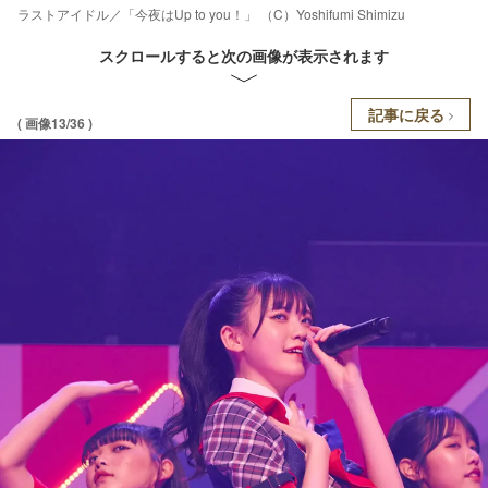
ラストアイドル／「今夜はUp to you！」 （C）Yoshifumi Shimizu
スクロールすると次の画像が表示されます
記事に戻る
( 画像13/36 )