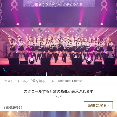
ラストアイドル／「愛を知る」 （C）Yoshifumi Shimizu
スクロールすると次の画像が表示されます
記事に戻る
( 画像29/36 )