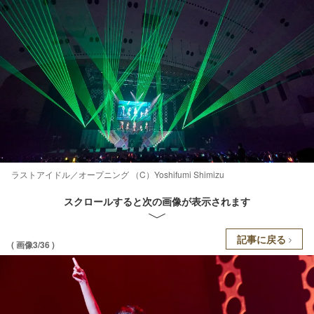
ラストアイドル／オープニング （C）Yoshifumi Shimizu
スクロールすると次の画像が表示されます
記事に戻る
( 画像3/36 )