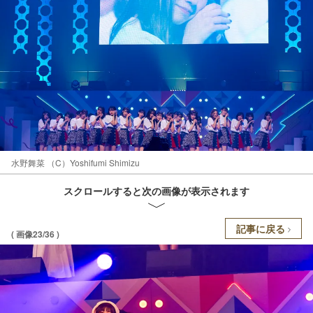
水野舞菜 （C）Yoshifumi Shimizu
スクロールすると次の画像が表示されます
記事に戻る
( 画像23/36 )