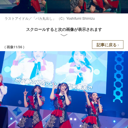
ラストアイドル／「バカ丸出し」 （C）Yoshifumi Shimizu
スクロールすると次の画像が表示されます
記事に戻る
( 画像11/36 )