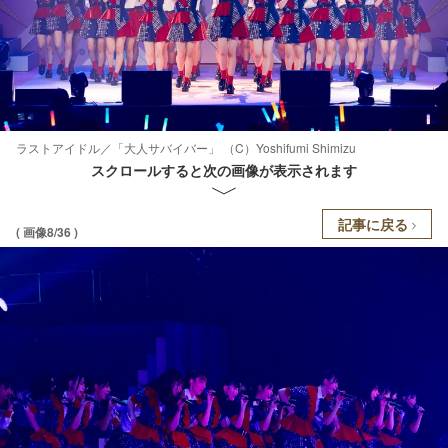
ラストアイドル／「大人サバイバー」 （C）Yoshifumi Shimizu
スクロールすると次の画像が表示されます
記事に戻る
( 画像8/36 )