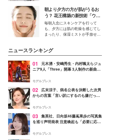
得る、株式会社オサレカンパニー
朝より夕方の方が肌がうるお
取締役兼クリエイティブディレク
ター・茅野しのぶ。一人ひとりの
う？ 花王構築の新技術「ウォ
個性に寄り添い、魅力を引き出す
ーターキャプチャリングスキ
毎朝入念にスキンケアを行って
衣装作りは、多くの女性たちに勇
ン（捕水肌）」がスキンケア
も、夕方には肌の乾燥を感じてし
気と自信を与え続けている。
の常識を変える予感
まったり、保湿ミストが手放せな
いという読者も多いのでは？そん
な美容の常識を大きく変える可能
ニュースランキング
性を秘めた、革新的な「Water
Capturing Skin（ウォーターキャ
プチャリングスキン：捕水肌）」
01
元木湧・安嶋秀生・内村颯太らジュ
技術を、花王が構築した。
ニア9人「Three」開幕 3人制作の新曲＆
手描きセットに込めた想い「もっと前に
進んで夢を掴みたい」【ゲネプロレポ】
モデルプレス
02
広末涼子、病名公表を決断した次男
からの言葉「言い訳にするのも嫌だっ
た」「言うべきか迷った」
モデルプレス
03
集英社、日向坂46藤嶌果歩の写真集
を巡り声明発表 注意喚起も「必要に応じ
て法的措置を含む対応を検討」
モデルプレス