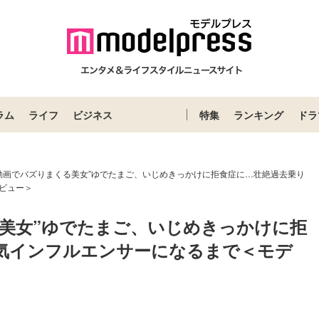
ラム
ライフ
ビジネス
特集
ランキング
ドラ
Yな動画でバズりまくる美女”ゆでたまご、いじめきっかけに拒食症に…壮絶過去乗り
ビュー＞
る美女”ゆでたまご、いじめきっかけに拒
気インフルエンサーになるまで＜モデ