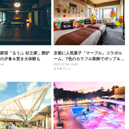
家宿「るうふ 杉之家」囲炉
京都に人気菓子「マーブル」コラボル
の夕食＆焚き火体験も
ーム、7色のカラフル装飾でポップ＆か
わいく
:42
2021.07.28 10:02
女子旅プレス