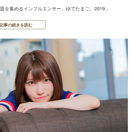
に話題を集めるインフルエンサー、ゆでたまご。2019...
記事の続きを読む