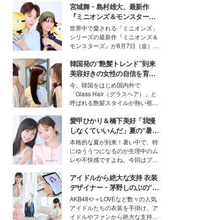
宮城舞・島村雄大、最新作
『ミニオンズ＆モンスター
ズ』の魅力熱弁 ハチャメチャ
世界中で愛される「ミニオンズ」
だけじゃない“友情と絆”に感
シリーズの最新作『ミニオンズ＆
動
モンスターズ』が8月7日（金）に
公開。モデルプレスでは、“大のミ
韓国発の“艶髪トレンド”到来
ニオン好き”という共通点を持つモ
デルの宮城舞と島村雄大の特別対
美容好きの女性の自信を育む
談をお届け！それぞれの視点か
「ヘアケア事情」って？
今、韓国をはじめ国内外で
ら、今作ならではの魅力や予想外
「Glass Hair（グラスヘア）」と
の感動をもたらす奥深いストーリ
呼ばれる艶髪スタイルが熱い視線
ーについて熱く語り合ってもらっ
を集めています。メイクやファッ
た。
愛甲ひかり＆橋下美好「我慢
ションの完成度を高めるベースと
して、“髪そのものの美しさ”に改
しなくていいんだ」夏の“暑さ
めて注目する人が増えている様
対策”の新しい選択肢とは？
本格的な夏が到来！暑い中で、特
子。今回は、そんな憧れの艶やか
にゆううつになるのが生理中のム
な髪を日常で叶える、美容好きの
レや不快感ですよね。今回はプラ
女性たちのヘアケア事情を紹介し
イベートでも仲良しで旅行好きな
ます。
アイドルから絶大な支持 衣装
モデル・愛甲ひかりさんと橋下美
好さんを迎えて本音で女子会トー
デザイナー・茅野しのぶの“可
ク。猛暑のお出かけを快適に過ご
愛い”を作る美学＜「シチズン
AKB48や＝LOVEなど数々の人気
すヒントや、2人が感動した夏の
クロスシー」インタビュー＞
アイドルたちの衣装を手掛け、ア
生理の新常識にも迫りました。
イドルやファンから絶大な支持を