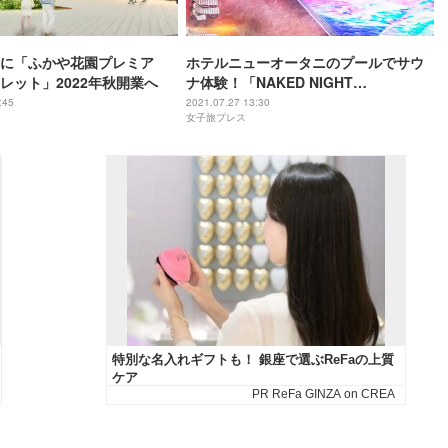
に「ふかや花園プレミア
ホテルニューオータニのプールでサウ
レット」2022年秋開業へ
ナ体験！「NAKED NIGHT
SAUNA×HOTEL NEW OTANI」開催
:45
2021.07.27 13:30
女子旅プレス