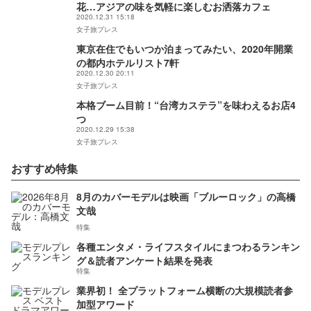
花…アジアの味を気軽に楽しむお洒落カフェ
2020.12.31 15:18
女子旅プレス
東京在住でもいつか泊まってみたい、2020年開業
の都内ホテルリスト7軒
2020.12.30 20:11
女子旅プレス
本格ブーム目前！“台湾カステラ”を味わえるお店4
つ
2020.12.29 15:38
女子旅プレス
おすすめ特集
8月のカバーモデルは映画「ブルーロック」の高橋
文哉
特集
各種エンタメ・ライフスタイルにまつわるランキン
グ＆読者アンケート結果を発表
特集
業界初！ 全プラットフォーム横断の大規模読者参
加型アワード