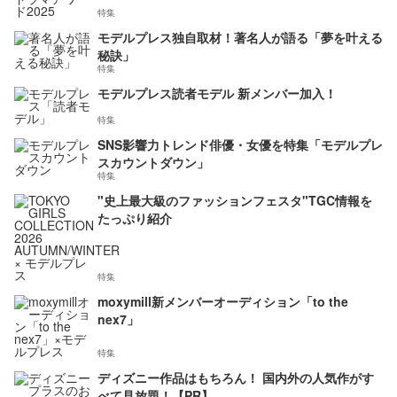
特集
モデルプレス独自取材！著名人が語る「夢を叶える
秘訣」
特集
モデルプレス読者モデル 新メンバー加入！
特集
SNS影響力トレンド俳優・女優を特集「モデルプレ
スカウントダウン」
特集
"史上最大級のファッションフェスタ"TGC情報を
たっぷり紹介
特集
moxymill新メンバーオーディション「to the
nex7」
特集
ディズニー作品はもちろん！ 国内外の人気作がす
べて見放題！【PR】