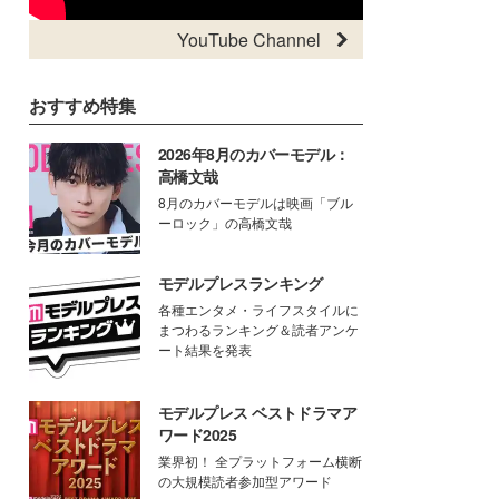
YouTube Channel
おすすめ特集
2026年8月のカバーモデル：
高橋文哉
8月のカバーモデルは映画「ブル
ーロック」の高橋文哉
モデルプレスランキング
各種エンタメ・ライフスタイルに
まつわるランキング＆読者アンケ
ート結果を発表
モデルプレス ベストドラマア
ワード2025
業界初！ 全プラットフォーム横断
の大規模読者参加型アワード