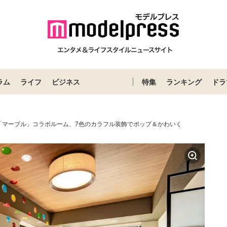
ラム
ライフ
ビジネス
特集
ランキング
ドラ
「マーブル」コラボルーム、7色のカラフル装飾でポップ＆かわいく