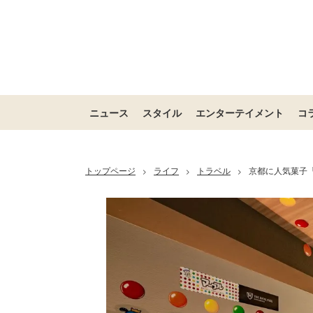
ニュース
スタイル
エンターテイメント
コ
トップページ
ライフ
トラベル
京都に人気菓子
>
>
>