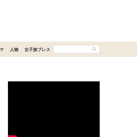
マ
人物
女子旅プレス