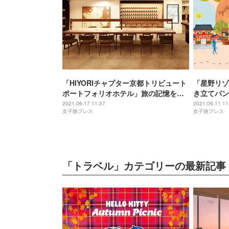
「HIYORIチャプター京都トリビュート
「星野リゾ
ポートフォリオホテル」旅の記憶を紡
き立てパン
ぐ新ホテル
び心ある客
2021.06.17 11:37
2021.06.11 11
女子旅プレス
女子旅プレス
「トラベル」カテゴリーの最新記事