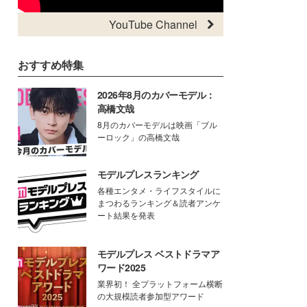
YouTube Channel
おすすめ特集
2026年8月のカバーモデル：
高橋文哉
8月のカバーモデルは映画「ブル
ーロック」の高橋文哉
モデルプレスランキング
各種エンタメ・ライフスタイルに
まつわるランキング＆読者アンケ
ート結果を発表
モデルプレス ベストドラマア
ワード2025
業界初！ 全プラットフォーム横断
の大規模読者参加型アワード