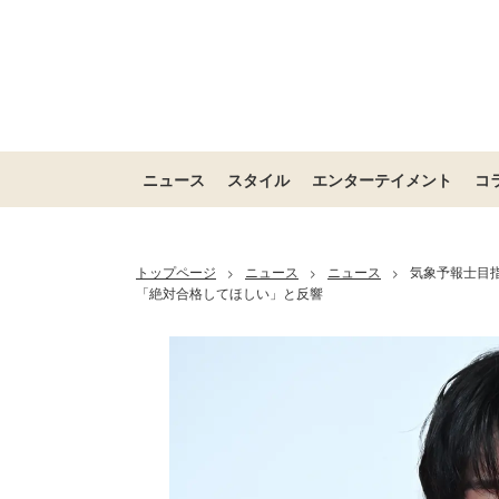
ニュース
スタイル
エンターテイメント
コ
トップページ
ニュース
ニュース
気象予報士目指
>
>
>
「絶対合格してほしい」と反響