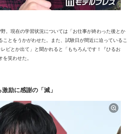
曽野。現在の学習状況については「お仕事が終わった後とか
ることをうかがわせた。また、試験日が間近に迫っているこ
テレビとか出て」と聞かれると「もちろんです！『ひるお
オを笑わせた。
ら激励に感謝の「滅」