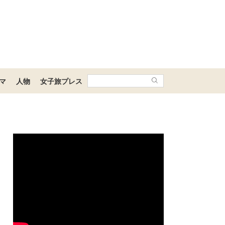
マ
人物
女子旅プレス