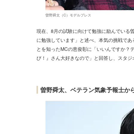
曽野舜太（C）モデルプレス
現在、8月の試験に向けて勉強に励んでいる
に勉強しています」と述べ、本気の挑戦であ
とを知ったMCの恵俊彰に「いいんですか？
び！』さん大好きなので」と回答し、スタジ
曽野舜太、ベテラン気象予報士か