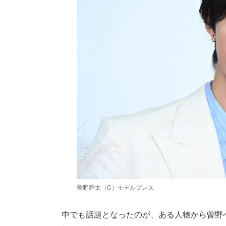
曽野舜太（C）モデルプレス
中でも話題となったのが、ある人物から曽野