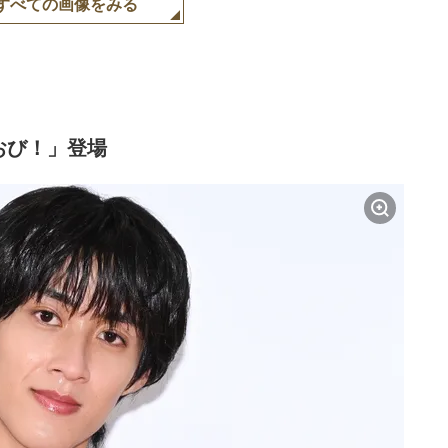
すべての画像をみる
おび！」登場