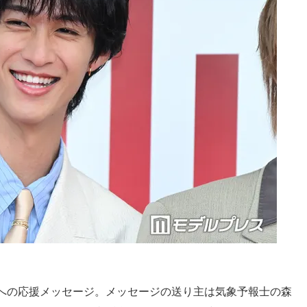
への応援メッセージ。メッセージの送り主は気象予報士の森