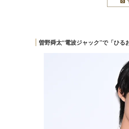
曽野舜太“電波ジャック”で「ひる