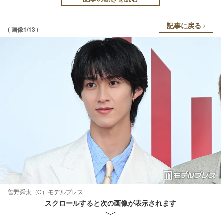
記事に戻る
( 画像1/13 )
曽野舜太（C）モデルプレス
スクロールすると次の画像が表示されます