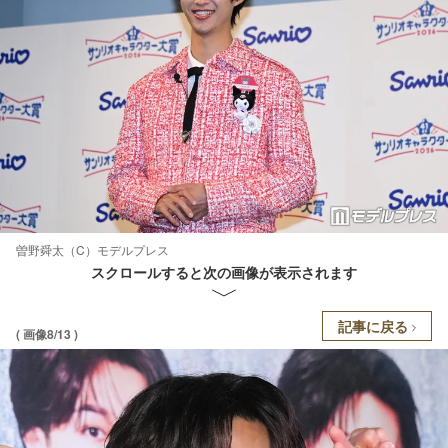
曽野舜太（C）モデルプレス
スクロールすると次の画像が表示されます
記事に戻る
( 画像8/13 )