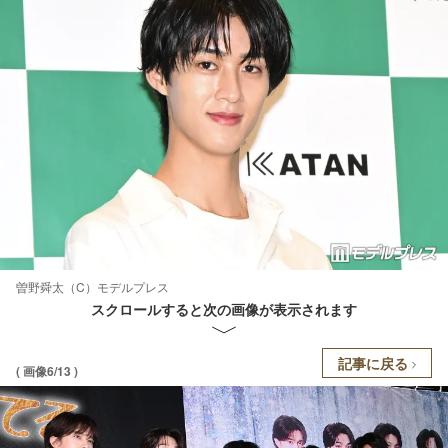
曽野舜太（C）モデルプレス
スクロールすると次の画像が表示されます
記事に戻る
( 画像6/13 )