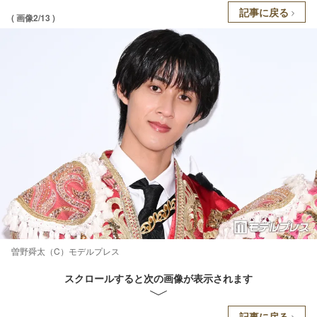
記事に戻る
( 画像2/13 )
曽野舜太（C）モデルプレス
スクロールすると次の画像が表示されます
記事に戻る