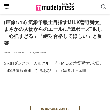
(画像1/13) 気象予報士目指すM!LK曽野舜太、
まさかの人物からのエールに“滅ポーズ”返し
「心強すぎる」「絶対合格してほしい」と反
響
2026.07.07 16:34
1,223,108
views
5人組ダンスボーカルグループ・M!LKの曽野舜太が7日、
TBS系情報番組「ひるおび！」（毎週月～金曜...
記事の続きを読む