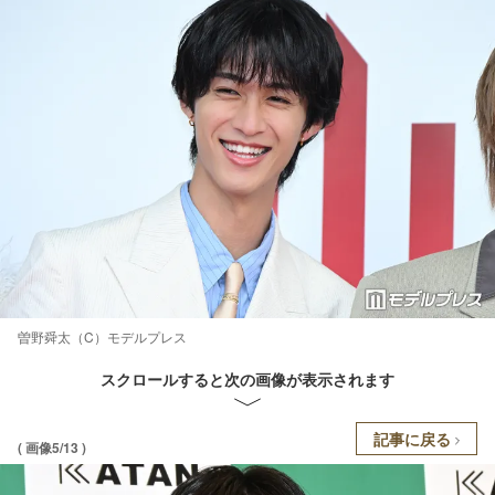
曽野舜太（C）モデルプレス
スクロールすると次の画像が表示されます
記事に戻る
( 画像5/13 )