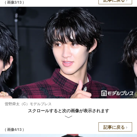
( 画像3/13 )
曽野舜太（C）モデルプレス
スクロールすると次の画像が表示されます
記事に戻る
( 画像4/13 )