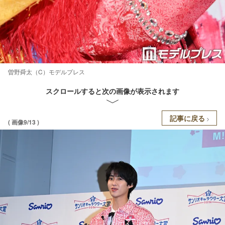
曽野舜太（C）モデルプレス
スクロールすると次の画像が表示されます
記事に戻る
( 画像9/13 )