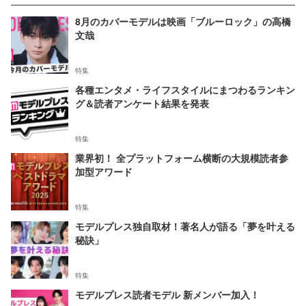
8月のカバーモデルは映画「ブルーロック」の高橋
文哉
特集
各種エンタメ・ライフスタイルにまつわるランキン
グ＆読者アンケート結果を発表
特集
業界初！ 全プラットフォーム横断の大規模読者参
加型アワード
特集
モデルプレス独自取材！著名人が語る「夢を叶える
秘訣」
特集
モデルプレス読者モデル 新メンバー加入！