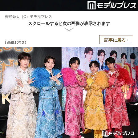
曽野舜太（C）モデルプレス
スクロールすると次の画像が表示されます
記事に戻る
( 画像10/13 )