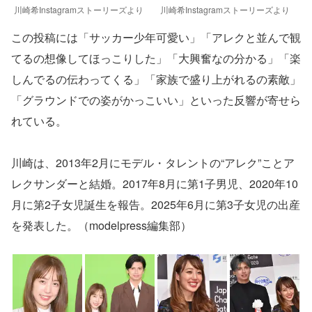
川崎希Instagramストーリーズより
川崎希Instagramストーリーズより
この投稿には「サッカー少年可愛い」「アレクと並んで観
てるの想像してほっこりした」「大興奮なの分かる」「楽
しんでるの伝わってくる」「家族で盛り上がれるの素敵」
「グラウンドでの姿がかっこいい」といった反響が寄せら
れている。
川崎は、2013年2月にモデル・タレントの“アレク”ことア
レクサンダーと結婚。2017年8月に第1子男児、2020年10
月に第2子女児誕生を報告。2025年6月に第3子女児の出産
を発表した。（modelpress編集部）