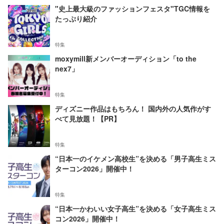
"史上最大級のファッションフェスタ"TGC情報を
たっぷり紹介
特集
moxymill新メンバーオーディション「to the
nex7」
特集
ディズニー作品はもちろん！ 国内外の人気作がす
べて見放題！【PR】
特集
“日本一のイケメン高校生”を決める「男子高生ミス
ターコン2026」開催中！
特集
“日本一かわいい女子高生”を決める「女子高生ミス
コン2026」開催中！