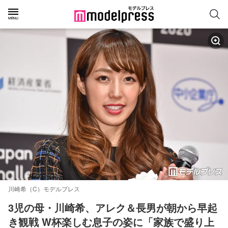
川崎希（C）モデルプレス
3児の母・川崎希、アレク＆長男が朝から早起
き観戦 W杯楽しむ息子の姿に「家族で盛り上