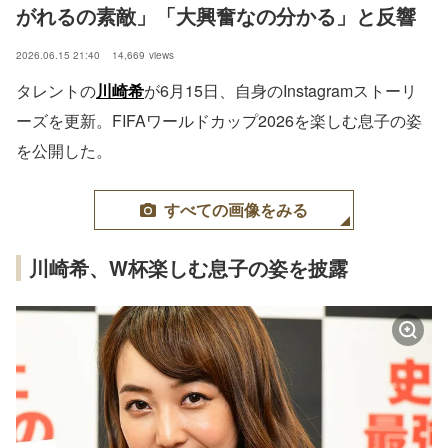
がれるの素敵」「大興奮なの分かる」と反響
2026.06.15 21:40
14,669
views
タレントの
川崎希
が6月15日、自身のInstagramストーリ
ーズを更新。FIFAワールドカップ2026を楽しむ息子の姿
を公開した。
すべての画像をみる
川崎希、W杯楽しむ息子の姿を披露