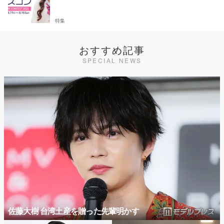
特集
おすすめ記事
SPECIAL NEWS
佐藤大樹 台湾土産を贈った先輩明かす