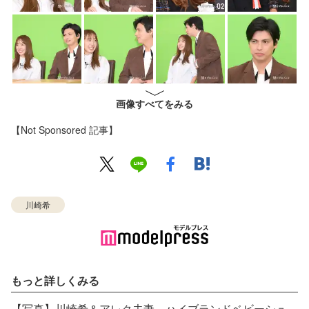
画像すべてをみる
【Not Sponsored 記事】
川崎希
もっと詳しくみる
【写真】川崎希＆アレク夫妻、ハイブランドベビーシューズで第3子性別発表