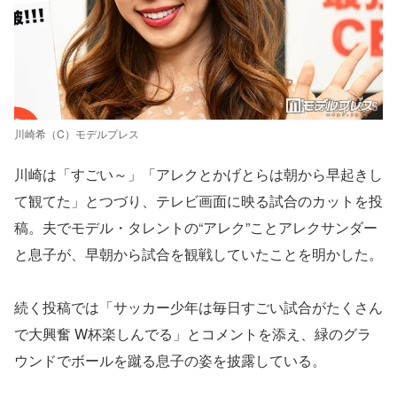
川崎希（C）モデルプレス
川崎は「すごい～」「アレクとかげとらは朝から早起きし
て観てた」とつづり、テレビ画面に映る試合のカットを投
稿。夫でモデル・タレントの“アレク”ことアレクサンダー
と息子が、早朝から試合を観戦していたことを明かした。
続く投稿では「サッカー少年は毎日すごい試合がたくさん
で大興奮 W杯楽しんでる」とコメントを添え、緑のグラ
ウンドでボールを蹴る息子の姿を披露している。