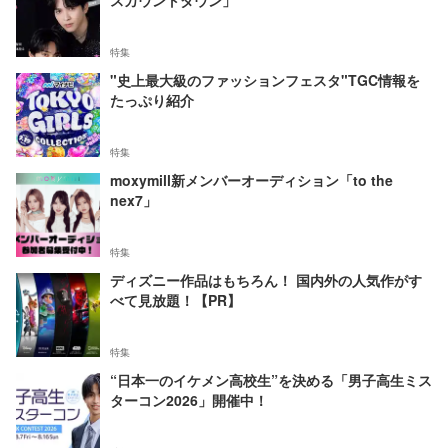
特集
"史上最大級のファッションフェスタ"TGC情報を
たっぷり紹介
特集
moxymill新メンバーオーディション「to the
nex7」
特集
ディズニー作品はもちろん！ 国内外の人気作がす
べて見放題！【PR】
特集
“日本一のイケメン高校生”を決める「男子高生ミス
ターコン2026」開催中！