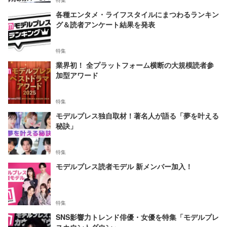
各種エンタメ・ライフスタイルにまつわるランキン
グ＆読者アンケート結果を発表
特集
業界初！ 全プラットフォーム横断の大規模読者参
加型アワード
特集
モデルプレス独自取材！著名人が語る「夢を叶える
秘訣」
特集
モデルプレス読者モデル 新メンバー加入！
特集
SNS影響力トレンド俳優・女優を特集「モデルプレ
スカウントダウン」