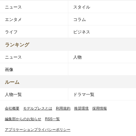
ニュース
スタイル
エンタメ
コラム
ライフ
ビジネス
ランキング
ニュース
人物
画像
ルーム
人物一覧
ドラマ一覧
会社概要
モデルプレスとは
利用規約
推奨環境
採用情報
編集部からのお知らせ
RSS一覧
アプリケーションプライバシーポリシー