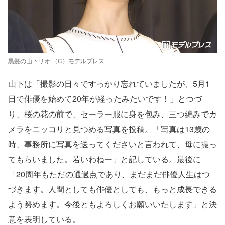
黒髪の山下リオ （C）モデルプレス
山下は「撮影の日々ですっかり忘れていましたが、5月1
日で俳優を始めて20年が経ったみたいです！」とつづ
り、桜の花の前で、セーラー服に身を包み、三つ編みでカ
メラをニッコリと見つめる写真を投稿。「写真は13歳の
時、事務所に写真を送ってくださいと言われて、母に撮っ
てもらいました。若いわねー」と記している。最後に
「20周年もただの通過点であり、まだまだ俳優人生はつ
づきます。人間としても俳優としても、もっと成長できる
よう努めます。今後ともよろしくお願いいたします」と決
意を表明している。