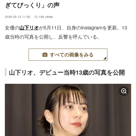
ぎてびっくり」の声
2026.05.12 11:50
12,158
views
女優の
山下リオ
が5月11日、自身のInstagramを更新。13
歳当時の写真を公開し、反響を呼んでいる。
すべての画像をみる
山下リオ、デビュー当時13歳の写真を公開