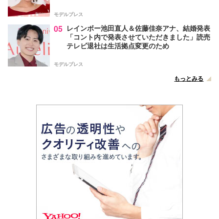
声
モデルプレス
05
レインボー池田直人＆佐藤佳奈アナ、結婚発表
「コント内で発表させていただきました」読売
テレビ退社は生活拠点変更のため
モデルプレス
もっとみる