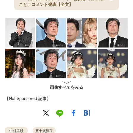
こと」コメント発表【全文】
画像すべてをみる
【Not Sponsored 記事】
中村里砂
五十嵐淳子