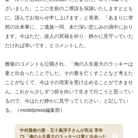
ざいました。ここに生前のご厚誼を深謝いたしますととも
に、謹んでお知らせ申し上げます」と発表。「あまりに突
然の出来事に、ご遺族一同、未だ深い悲しみの渦中におり
ます。今はただ、故人の冥福を祈り、静かに見守っていた
だければ幸いです」とコメントした。
雅俊のコメントも公開され、「俺の人生最大のラッキーは
妻と出会ったことでした。その妻を亡くすことなど考えた
ことがなくて、今はその現実を受け止めることができませ
ん。これから少しずつ前を向いて生きて行こうと思ってい
るので、今はただ静かに見守ってください」と記してい
る。（modelpress編集部）
中村雅俊の妻・五十嵐淳子さんが死去 享年
73「俺の人生最大のラッキーは妻と出会った