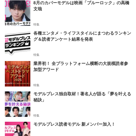
8月のカバーモデルは映画「ブルーロック」の高橋
文哉
特集
各種エンタメ・ライフスタイルにまつわるランキン
グ＆読者アンケート結果を発表
特集
業界初！ 全プラットフォーム横断の大規模読者参
加型アワード
特集
モデルプレス独自取材！著名人が語る「夢を叶える
秘訣」
特集
モデルプレス読者モデル 新メンバー加入！