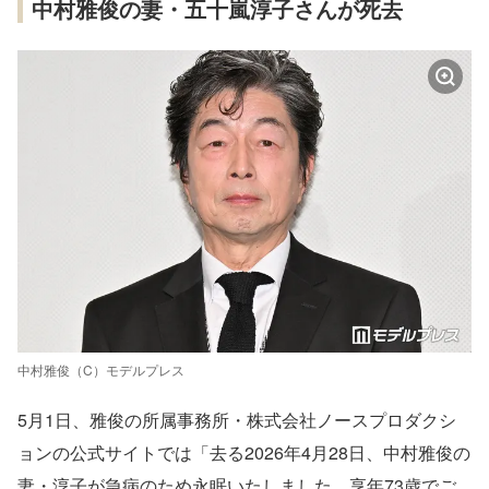
中村雅俊の妻・五十嵐淳子さんが死去
中村雅俊（C）モデルプレス
5月1日、雅俊の所属事務所・株式会社ノースプロダクシ
ョンの公式サイトでは「去る2026年4月28日、中村雅俊の
妻・淳子が急病のため永眠いたしました。享年73歳でご