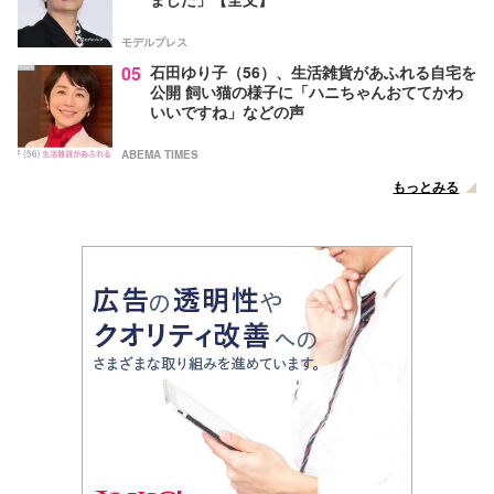
モデルプレス
05
石田ゆり子（56）、生活雑貨があふれる自宅を
公開 飼い猫の様子に「ハニちゃんおててかわ
いいですね」などの声
ABEMA TIMES
もっとみる