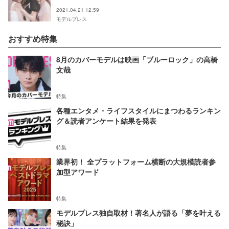
「ピンクをゲットしていた」
2021.04.21 12:59
モデルプレス
おすすめ特集
8月のカバーモデルは映画「ブルーロック」の高橋
文哉
特集
各種エンタメ・ライフスタイルにまつわるランキン
グ＆読者アンケート結果を発表
特集
業界初！ 全プラットフォーム横断の大規模読者参
加型アワード
特集
モデルプレス独自取材！著名人が語る「夢を叶える
秘訣」