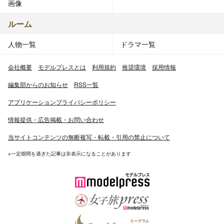
画像
ルーム
人物一覧
ドラマ一覧
会社概要
モデルプレスとは
利用規約
推奨環境
採用情報
編集部からのお知らせ
RSS一覧
アプリケーションプライバシーポリシー
情報提供・広告掲載・お問い合わせ
当サイトコンテンツの無断複写・転載・引用の禁止について
※一定期間を過ぎた記事は非表示になることがあります