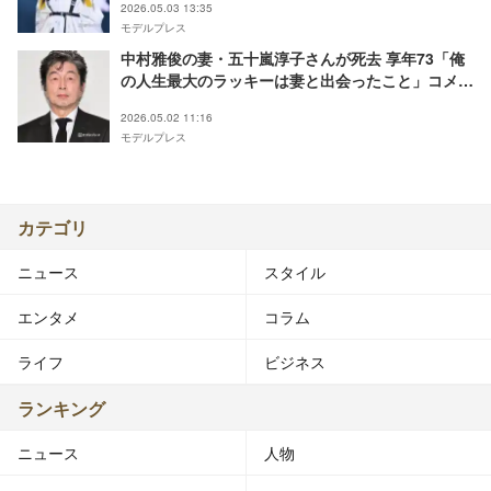
2026.05.03 13:35
モデルプレス
中村雅俊の妻・五十嵐淳子さんが死去 享年73「俺
の人生最大のラッキーは妻と出会ったこと」コメン
ト発表【全文】
2026.05.02 11:16
モデルプレス
カテゴリ
ニュース
スタイル
エンタメ
コラム
ライフ
ビジネス
ランキング
ニュース
人物