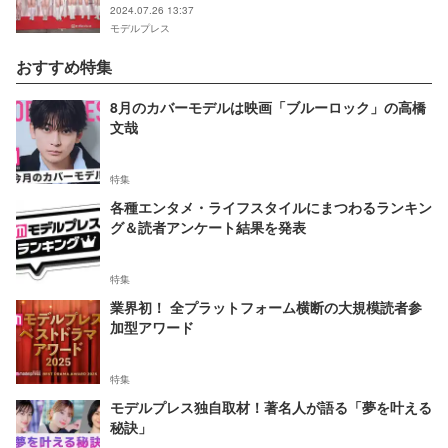
2024.07.26 13:37
モデルプレス
おすすめ特集
8月のカバーモデルは映画「ブルーロック」の高橋
文哉
特集
各種エンタメ・ライフスタイルにまつわるランキン
グ＆読者アンケート結果を発表
特集
業界初！ 全プラットフォーム横断の大規模読者参
加型アワード
特集
モデルプレス独自取材！著名人が語る「夢を叶える
秘訣」