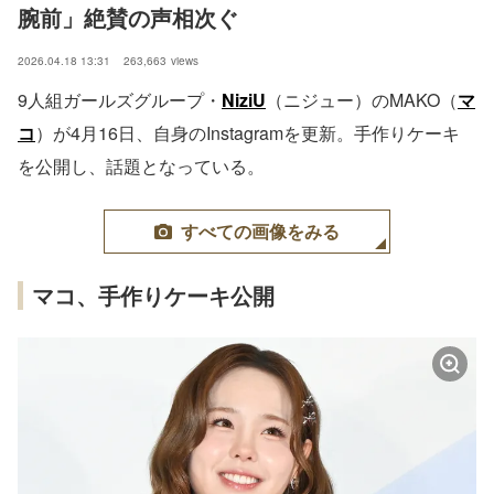
腕前」絶賛の声相次ぐ
2026.04.18 13:31
263,663
views
9人組ガールズグループ・
NiziU
（ニジュー）のMAKO（
マ
コ
）が4月16日、自身のInstagramを更新。手作りケーキ
を公開し、話題となっている。
すべての画像をみる
マコ、手作りケーキ公開