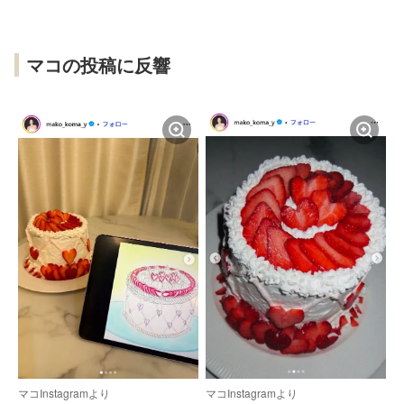
マコの投稿に反響
マコInstagramより
マコInstagramより