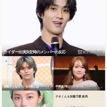
ライダー出演決定時のメンバーの反応
原動力となっている存在とは
卒業後7年ぶりアリーナ
テオくん＆加藤乃愛 破局