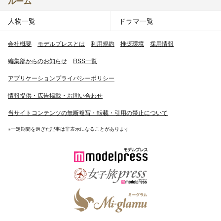
ルーム
人物一覧
ドラマ一覧
会社概要
モデルプレスとは
利用規約
推奨環境
採用情報
編集部からのお知らせ
RSS一覧
アプリケーションプライバシーポリシー
情報提供・広告掲載・お問い合わせ
当サイトコンテンツの無断複写・転載・引用の禁止について
※一定期間を過ぎた記事は非表示になることがあります