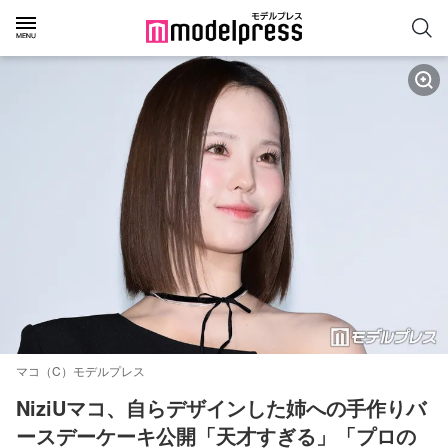
マコ（C）モデルプレス
NiziUマコ、自らデザインした姉への手作りバ
ースデーケーキ公開「天才すぎる」「プロの