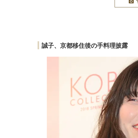
誠子、京都移住後の手料理披露