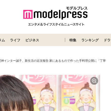
ラム
ライフ
ビジネス
特集
ランキング
ドラ
尼神インター誠子、新生活の近況報告 家にあるもので作った手料理公開に「丁寧