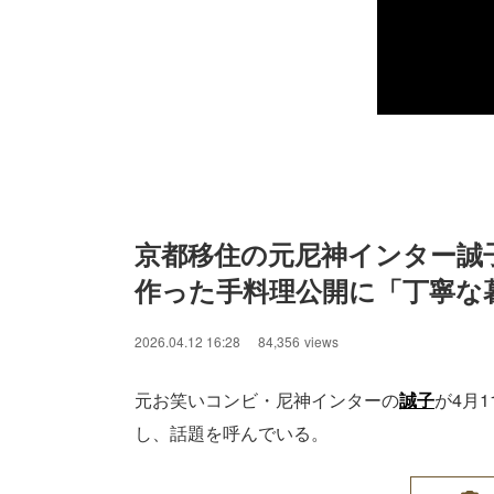
京都移住の元尼神インター誠
作った手料理公開に「丁寧な
2026.04.12 16:28
84,356
views
元お笑いコンビ・尼神インターの
誠子
が4月1
し、話題を呼んでいる。