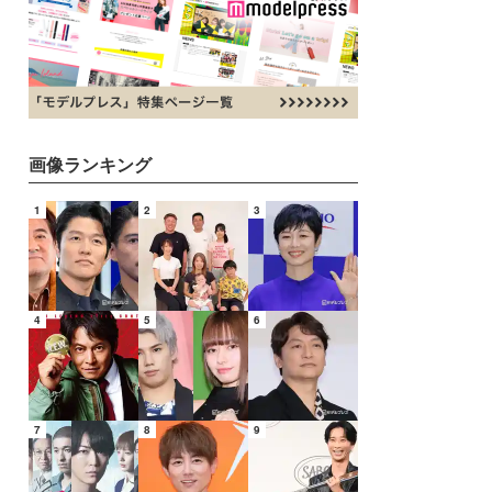
画像ランキング
1
2
3
4
5
6
7
8
9