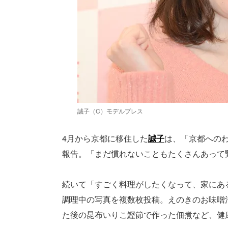
誠子（C）モデルプレス
4月から京都に移住した
誠子
は、「京都への
報告。「まだ慣れないこともたくさんあって
続いて「すごく料理がしたくなって、家にあ
調理中の写真を複数枚投稿。えのきのお味噌
た後の昆布いりこ鰹節で作った佃煮など、健