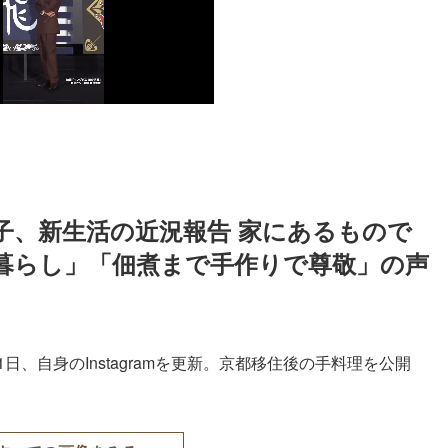
子、新生活の近況報告 家にあるもので
暮らし」「佃煮まで手作りで尊敬」の声
1日、自身のInstagramを更新。京都移住後の手料理を公開