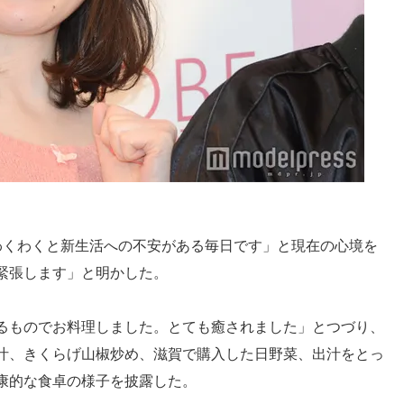
わくわくと新生活への不安がある毎日です」と現在の心境を
緊張します」と明かした。
るものでお料理しました。とても癒されました」とつづり、
汁、きくらげ山椒炒め、滋賀で購入した日野菜、出汁をとっ
康的な食卓の様子を披露した。