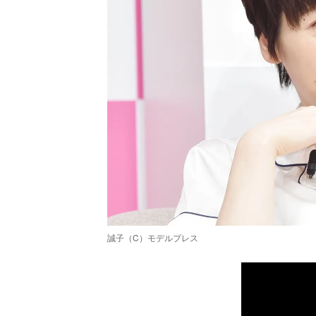
誠子（C）モデルプレス