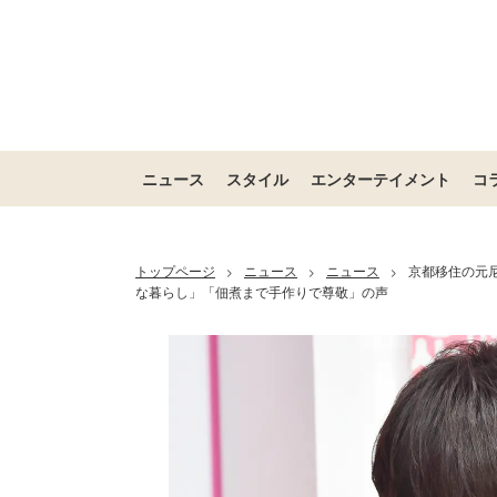
ニュース
スタイル
エンターテイメント
コ
トップページ
ニュース
ニュース
京都移住の元
>
>
>
な暮らし」「佃煮まで手作りで尊敬」の声