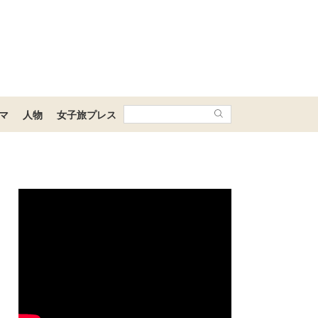
マ
人物
女子旅プレス