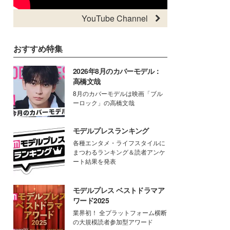
YouTube Channel
おすすめ特集
2026年8月のカバーモデル：
高橋文哉
8月のカバーモデルは映画「ブル
ーロック」の高橋文哉
モデルプレスランキング
各種エンタメ・ライフスタイルに
まつわるランキング＆読者アンケ
ート結果を発表
モデルプレス ベストドラマア
ワード2025
業界初！ 全プラットフォーム横断
の大規模読者参加型アワード