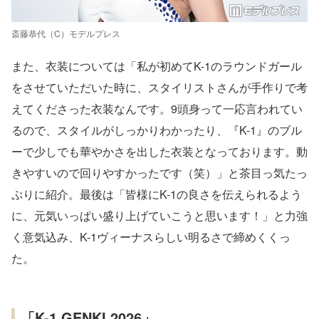
斎藤恭代（C）モデルプレス
また、衣装については「私が初めてK-1のラウンドガール
をさせていただいた時に、スタイリストさんが手作りで考
えてくださった衣装なんです。9頭身って一応言われてい
るので、スタイルがしっかりわかったり、『K-1』のブル
ーで少しでも華やかさを出した衣装となっております。動
きやすいので回りやすかったです（笑）」と茶目っ気たっ
ぷりに紹介。最後は「皆様にK-1の良さを伝えられるよう
に、元気いっぱい盛り上げていこうと思います！」と力強
く意気込み、K-1ヴィーナスらしい明るさで締めくくっ
た。
「K-1 GENKI 2026」