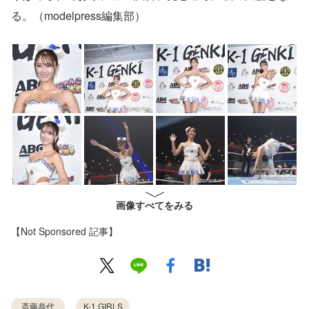
る。（modelpress編集部）
画像すべてをみる
【Not Sponsored 記事】
斎藤恭代
K-1 GIRLS