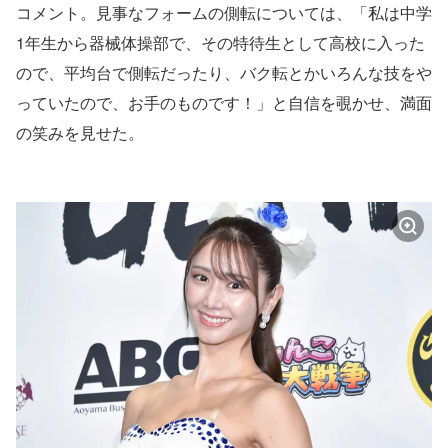
コメント。見事なフォームの側転については、「私は中学
1年生から器械体操部で、その特待生として高校に入った
ので、平均台で側転だったり、バク転とかいろんな技をや
っていたので、お手のものです！」と自信を覗かせ、満面
の笑みを見せた。