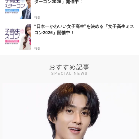
ターコン2026」開催中！
特集
“日本一かわいい女子高生”を決める「女子高生ミス
コン2026」開催中！
特集
おすすめ記事
SPECIAL NEWS