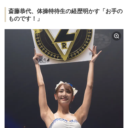
斎藤恭代、体操特待生の経歴明かす「お手の
ものです！」