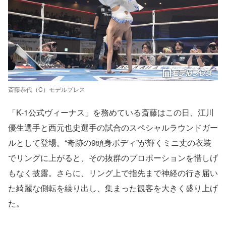
斎藤恭代（C）モデルプレス
「K-1公式ヴィーナス」を務めている斎藤はこの日、江川
優生選手と西元也史選手の試合のスペシャルラウンドガー
ルとして登場。“奇跡の9頭身ボディ”が輝くミニ丈の衣装
でリングに上がると、その抜群のプロポーションを惜しげ
もなく披露。さらに、リング上で指先まで神経の行き届い
た綺麗な側転を繰り出し、集まった観客を大きく盛り上げ
た。