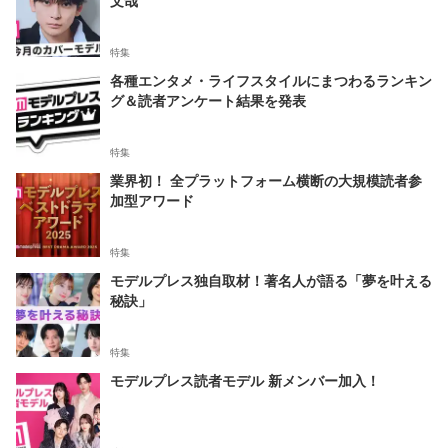
特集
各種エンタメ・ライフスタイルにまつわるランキン
グ＆読者アンケート結果を発表
特集
業界初！ 全プラットフォーム横断の大規模読者参
加型アワード
特集
モデルプレス独自取材！著名人が語る「夢を叶える
秘訣」
特集
モデルプレス読者モデル 新メンバー加入！