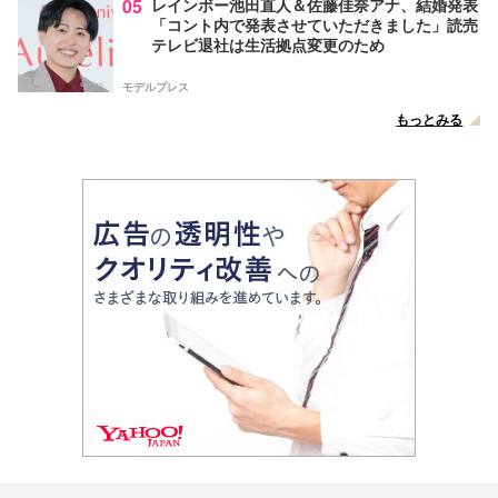
05
レインボー池田直人＆佐藤佳奈アナ、結婚発表
「コント内で発表させていただきました」読売
テレビ退社は生活拠点変更のため
モデルプレス
もっとみる