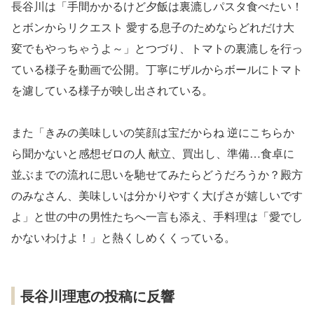
長谷川は「手間かかるけど夕飯は裏漉しパスタ食べたい！
とボンからリクエスト 愛する息子のためならどれだけ大
変でもやっちゃうよ～」とつづり、トマトの裏漉しを行っ
ている様子を動画で公開。丁寧にザルからボールにトマト
を濾している様子が映し出されている。
また「きみの美味しいの笑顔は宝だからね 逆にこちらか
ら聞かないと感想ゼロの人 献立、買出し、準備…食卓に
並ぶまでの流れに思いを馳せてみたらどうだろうか？殿方
のみなさん、美味しいは分かりやすく大げさが嬉しいです
よ」と世の中の男性たちへ一言も添え、手料理は「愛でし
かないわけよ！」と熱くしめくくっている。
長谷川理恵の投稿に反響