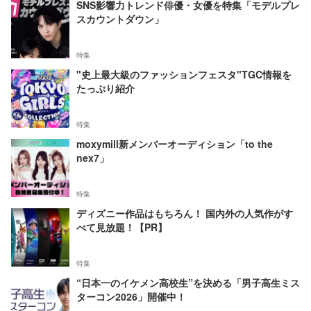
SNS影響力トレンド俳優・女優を特集「モデルプレ
スカウントダウン」
特集
"史上最大級のファッションフェスタ"TGC情報を
たっぷり紹介
特集
moxymill新メンバーオーディション「to the
nex7」
特集
ディズニー作品はもちろん！ 国内外の人気作がす
べて見放題！【PR】
特集
“日本一のイケメン高校生”を決める「男子高生ミス
ターコン2026」開催中！