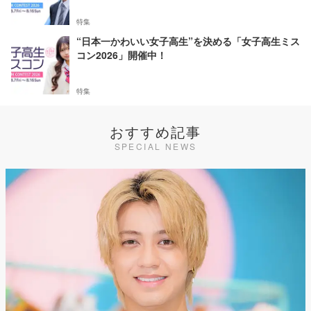
特集
“日本一かわいい女子高生”を決める「女子高生ミス
コン2026」開催中！
特集
おすすめ記事
SPECIAL NEWS