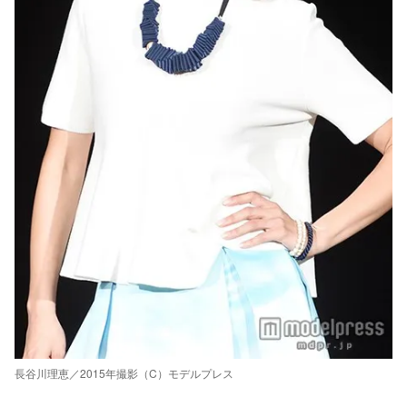
長谷川理恵／2015年撮影（C）モデルプレス