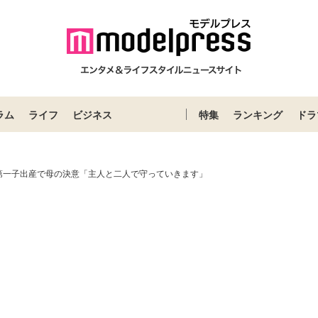
ラム
ライフ
ビジネス
特集
ランキング
ドラ
第一子出産で母の決意「主人と二人で守っていきます」
Loaded
:
87.03%