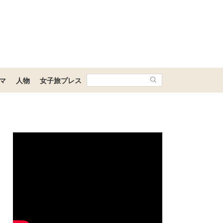
マ
人物
女子旅プレス