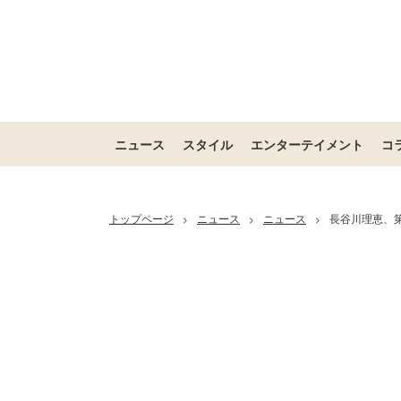
ニュース
スタイル
エンターテイメント
コ
トップページ
ニュース
ニュース
長谷川理恵、
>
>
>
/
Unmute