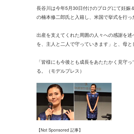
長谷川は今年5月30日付けのブログにて妊娠
の楠本修二郎氏と入籍し、米国で挙式を行っ
出産を支えてくれた周囲の人々への感謝を述
を、主人と二人で守っていきます」と、母と
「皆様にも今後とも成長をあたたかく見守っ
る。（モデルプレス）
【Not Sponsored 記事】