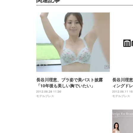
長谷川理恵、ブラ姿で美バスト披露
長谷川理恵
「10年後も美しい胸でいたい」
ィングドレ
2012.06.28 11:36
2012.06.11 16
モデルプレス
モデルプレス