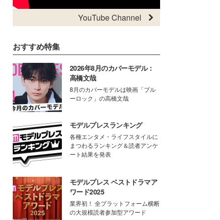
YouTube Channel
おすすめ特集
2026年8月のカバーモデル：
高橋文哉
8月のカバーモデルは映画「ブル
ーロック」の高橋文哉
モデルプレスランキング
各種エンタメ・ライフスタイルに
まつわるランキング＆読者アンケ
ート結果を発表
モデルプレス ベストドラマア
ワード2025
業界初！ 全プラットフォーム横断
の大規模読者参加型アワード