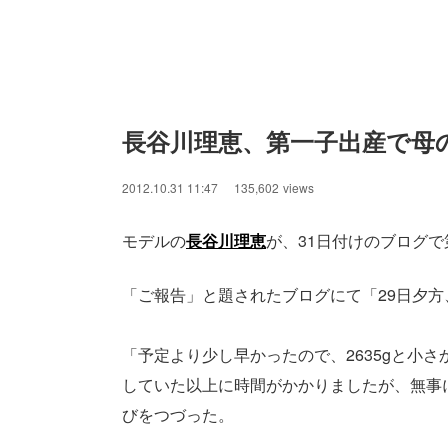
長谷川理恵、第一子出産で母
2012.10.31 11:47
135,602
views
モデルの
長谷川理恵
が、31日付けのブログ
「ご報告」と題されたブログにて「29日夕
「予定より少し早かったので、2635gと小
していた以上に時間がかかりましたが、無事
びをつづった。