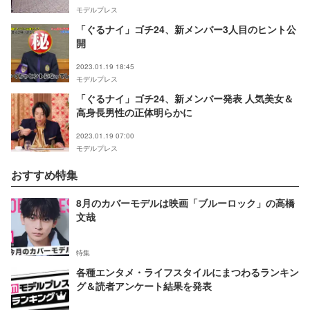
モデルプレス
「ぐるナイ」ゴチ24、新メンバー3人目のヒント公
開
2023.01.19 18:45
モデルプレス
「ぐるナイ」ゴチ24、新メンバー発表 人気美女＆
高身長男性の正体明らかに
2023.01.19 07:00
モデルプレス
おすすめ特集
8月のカバーモデルは映画「ブルーロック」の高橋
文哉
特集
各種エンタメ・ライフスタイルにまつわるランキン
グ＆読者アンケート結果を発表