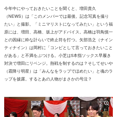
今年中にやっておきたいことを聞くと、増田貴久
（NEWS）は「このメンバーでは最後。記念写真を撮り
たい」と撮影。「ミニマリストになってみたい」という福
原には、増田、高橋、坂上がアドバイス。高橋は羽鳥慎一
との因縁に粋な計らいで終止符を打つ。矢部浩之（ナイン
ティナイン）は岡村に「コンビとして言っておきたいこと
がある」と不満をぶつける。小芝は5本指ソックス早履き
対決で増田にリベンジ。熱戦を制するのは？そしてせいや
（霜降り明星）は「みんなをラップでほめたい」と魂のラ
ップを披露。するとあの人物がまさかの号泣？