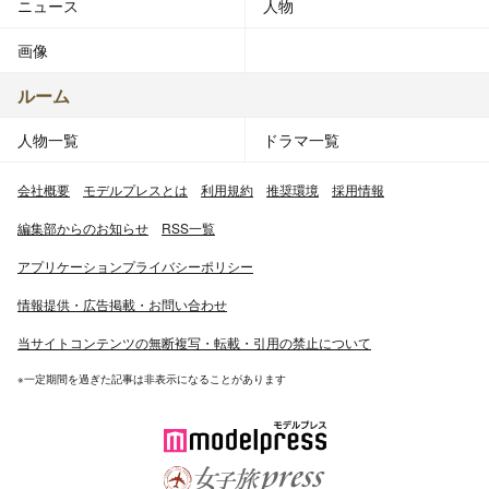
ニュース
人物
画像
ルーム
人物一覧
ドラマ一覧
会社概要
モデルプレスとは
利用規約
推奨環境
採用情報
編集部からのお知らせ
RSS一覧
アプリケーションプライバシーポリシー
情報提供・広告掲載・お問い合わせ
当サイトコンテンツの無断複写・転載・引用の禁止について
※一定期間を過ぎた記事は非表示になることがあります