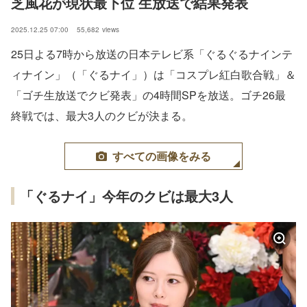
芝風花が現状最下位 生放送で結果発表
2025.12.25 07:00
55,682
views
25日よる7時から放送の日本テレビ系「ぐるぐるナインテ
ィナイン」（「ぐるナイ」）は「コスプレ紅白歌合戦」＆
「ゴチ生放送でクビ発表」の4時間SPを放送。ゴチ26最
終戦では、最大3人のクビが決まる。
すべての画像をみる
「ぐるナイ」今年のクビは最大3人