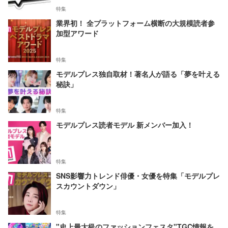
特集
業界初！ 全プラットフォーム横断の大規模読者参
加型アワード
特集
モデルプレス独自取材！著名人が語る「夢を叶える
秘訣」
特集
モデルプレス読者モデル 新メンバー加入！
特集
SNS影響力トレンド俳優・女優を特集「モデルプレ
スカウントダウン」
特集
"史上最大級のファッションフェスタ"TGC情報を