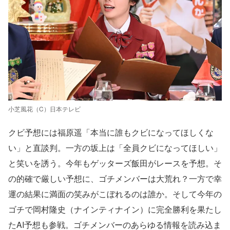
小芝風花（C）日本テレビ
クビ予想には福原遥「本当に誰もクビになってほしくな
い」と直談判。一方の坂上は「全員クビになってほしい」
と笑いを誘う。今年もゲッターズ飯田がレースを予想。そ
の的確で厳しい予想に、ゴチメンバーは大荒れ？一方で幸
運の結果に満面の笑みがこぼれるのは誰か。そして今年の
ゴチで岡村隆史（ナインティナイン）に完全勝利を果たし
たAI予想も参戦。ゴチメンバーのあらゆる情報を読み込ま