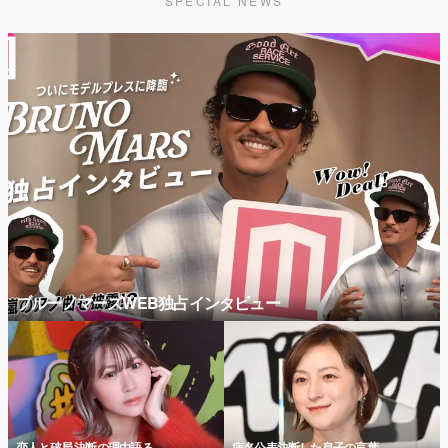
SPECIAL NEWS
ブルーノマーズWEB独占インタビュー
恋人と破局 決断の理由語る
病名公表決断した息子の言葉