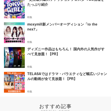
たっぷり紹介
特集
moxymill新メンバーオーディション「to the
nex7」
特集
ディズニー作品はもちろん！ 国内外の人気作がす
べて見放題！【PR】
特集
TELASAではドラマ・バラエティなど幅広いジャン
ルの動画が全て見放題！【PR】
特集
おすすめ記事