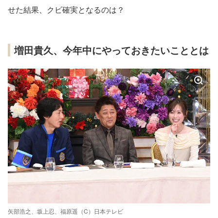
せた結果、クビ確実となるのは？
増田貴久、今年中にやっておきたいこととは
矢部浩之、坂上忍、福原遥（C）日本テレビ