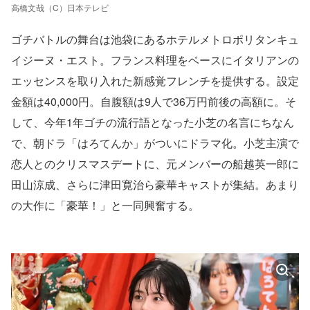
高橋文哉（C）日本テレビ
ゴチバトルの舞台は池袋にあるホテルメトロポリタンキュ
イジーヌ・エスト。フランス料理をベースにイタリアンの
エッセンスを取り入れた新感覚フレンチを提供する。設定
金額は40,000円。自腹額は9人で36万円前後の高額に。そ
して、今年1年ゴチの流行語となった小芝の名言にちなん
で、朝ドラ「はろてんか」がついにドラマ化。小芝主演で
恋人とのクリスマスデートに、元メンバーの船越英一郎に
田山涼成、さらに津田寛治ら豪華キャストが集結。あまり
の大作に「豪華！」と一同興奮する。