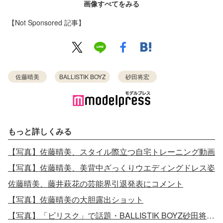
画像すべてをみる
【Not Sponsored 記事】
佐藤晴美
BALLISTIK BOYZ
砂田将宏
もっと詳しくみる
【写真】佐藤晴美、スタイル際立つ自宅トレーニング動画
【写真】佐藤晴美、美背中ざっくりウエディングドレス姿
佐藤晴美、藤井萩花の芸能界引退発表にコメント
【写真】佐藤晴美の大胆露出ショット
【写真】「ビリスク」で話題・BALLISTIK BOYZ砂田将宏、上裸姿で肉体美披露