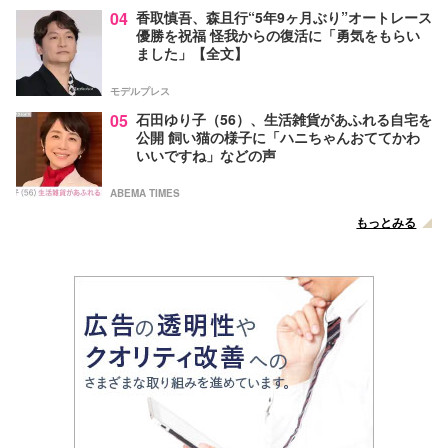
04
香取慎吾、森且行“5年9ヶ月ぶり”オートレース
優勝を祝福 怪我からの復活に「勇気をもらい
ました」【全文】
モデルプレス
05
石田ゆり子（56）、生活雑貨があふれる自宅を
公開 飼い猫の様子に「ハニちゃんおててかわ
いいですね」などの声
ABEMA TIMES
もっとみる