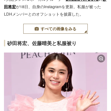
田将宏
が18日、自身のInstagramを更新。私服が被った
LDHメンバーとのオフショットを披露した。
すべての画像をみる
砂田将宏、佐藤晴美と私服被り