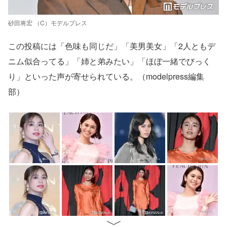
砂田将宏 （C）モデルプレス
この投稿には「色味も同じだ」「美男美女」「2人ともデ
ニム似合ってる」「姉と弟みたい」「ほぼ一緒でびっく
り」といった声が寄せられている。（modelpress編集
部）