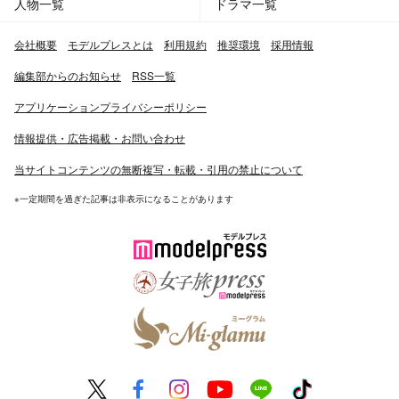
人物一覧
ドラマ一覧
会社概要
モデルプレスとは
利用規約
推奨環境
採用情報
編集部からのお知らせ
RSS一覧
アプリケーションプライバシーポリシー
情報提供・広告掲載・お問い合わせ
当サイトコンテンツの無断複写・転載・引用の禁止について
※一定期間を過ぎた記事は非表示になることがあります