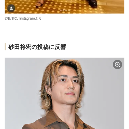
砂田将宏 Instagramより
砂田将宏の投稿に反響