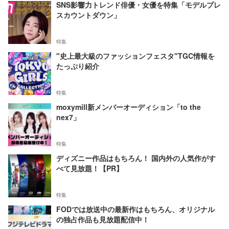
SNS影響力トレンド俳優・女優を特集「モデルプレ
スカウントダウン」
特集
"史上最大級のファッションフェスタ"TGC情報を
たっぷり紹介
特集
moxymill新メンバーオーディション「to the
nex7」
特集
ディズニー作品はもちろん！ 国内外の人気作がす
べて見放題！【PR】
特集
FODでは放送中の最新作はもちろん、オリジナル
の独占作品も見放題配信中！