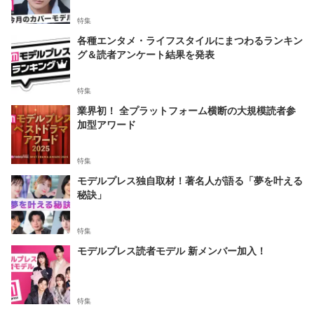
特集
各種エンタメ・ライフスタイルにまつわるランキン
グ＆読者アンケート結果を発表
特集
業界初！ 全プラットフォーム横断の大規模読者参
加型アワード
特集
モデルプレス独自取材！著名人が語る「夢を叶える
秘訣」
特集
モデルプレス読者モデル 新メンバー加入！
特集