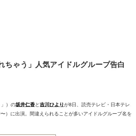
れちゃう」人気アイドルグループ告白
ト」）の
坂井仁香
と
吉川ひより
が8日、読売テレビ・日本テレ
時〜）に出演。間違えられることが多いアイドルグループ名を