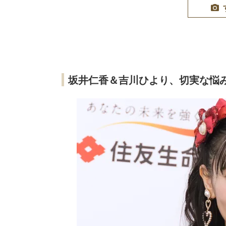
坂井仁香＆吉川ひより、切実な悩