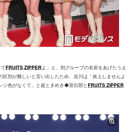
って
FRUITS ZIPPER
よ」と、別グループの名前をあげたうえ
の区別が難しいと言い出したため、吉川は「炎上しませんよ
ンジ色がなくて」と超ときめき◆宣伝部と
FRUITS ZIPPER