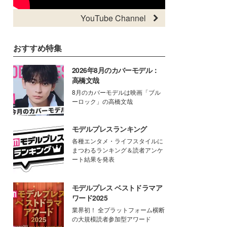
YouTube Channel
おすすめ特集
2026年8月のカバーモデル：
高橋文哉
8月のカバーモデルは映画「ブル
ーロック」の高橋文哉
モデルプレスランキング
各種エンタメ・ライフスタイルに
まつわるランキング＆読者アンケ
ート結果を発表
モデルプレス ベストドラマア
ワード2025
業界初！ 全プラットフォーム横断
の大規模読者参加型アワード