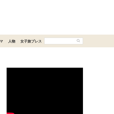
マ
人物
女子旅プレス