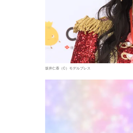
坂井仁香（C）モデルプレス