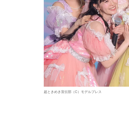
超ときめき宣伝部（C）モデルプレス
/
Unmute