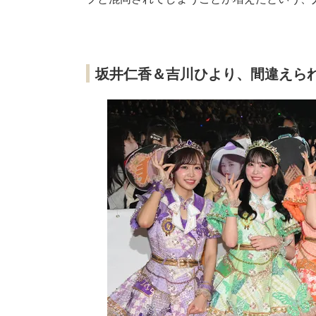
坂井仁香＆吉川ひより、間違えら