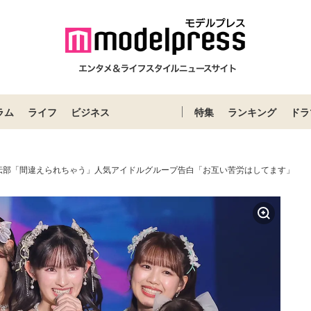
ラム
ライフ
ビジネス
特集
ランキング
ドラ
伝部「間違えられちゃう」人気アイドルグループ告白「お互い苦労はしてます」